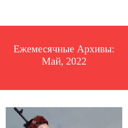
Ежемесячные Архивы:
Май, 2022