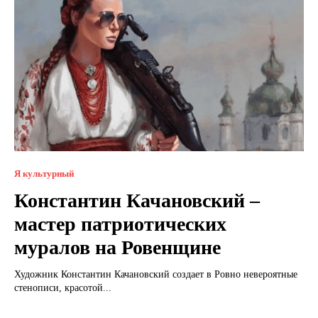
Я культурный
Константин Качановский –
мастер патриотических
муралов на Ровенщине
Художник Константин Качановский создает в Ровно невероятные
стенописи, красотой...