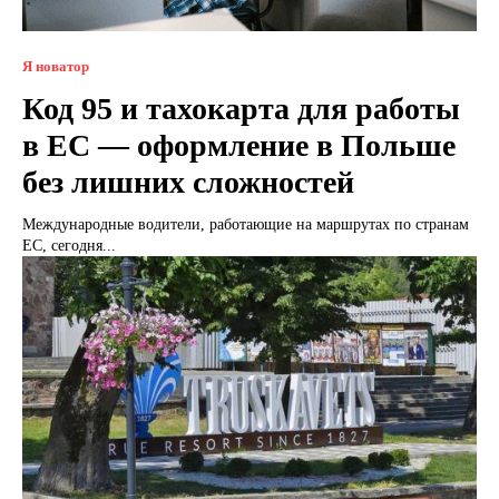
Я новатор
Код 95 и тахокарта для работы
в ЕС — оформление в Польше
без лишних сложностей
Международные водители, работающие на маршрутах по странам
ЕС, сегодня...