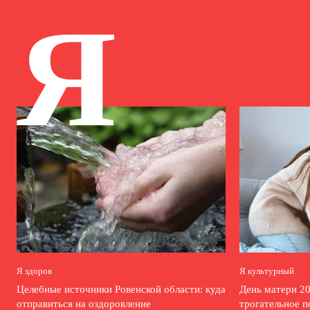
Я
Я здоров
Я культурный
Целебные источники Ровенской области: куда
День матери 20
отправиться на оздоровление
трогательное п