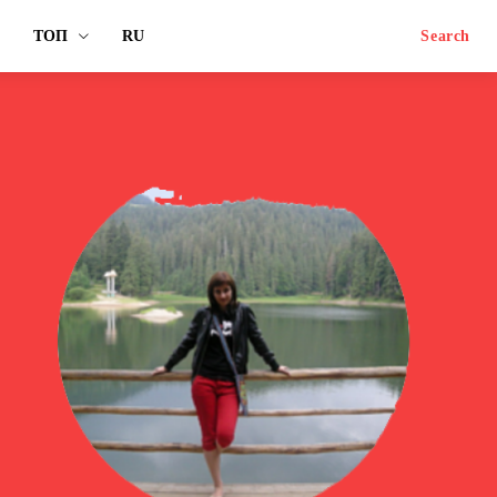
ТОП
RU
Search