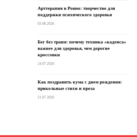
Арттерапия в Ровно: творчество для
поддержки психического здоровья
03.08.2026
Бег без травм: почему техника «каденса»
важнее для здоровья, чем дорогие
кроссовки
24.07.2026
Как поздравить кума с днем ​​рождения:
прикольные стихи и проза
21.07.2026