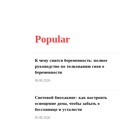
Popular
К чему снится беременность: полное
руководство по толкованию снов о
беременности
06.08.2026
Световой биохакинг: как настроить
освещение дома, чтобы забыть о
бессоннице и усталости
05.08.2026