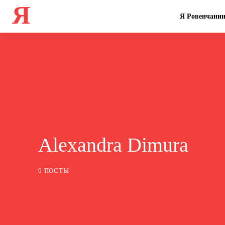
Я
Я Ровенчани
Alexandra Dimura
0 ПОСТЫ