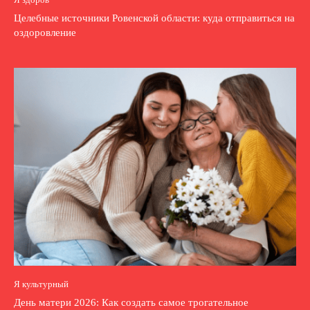
Целебные источники Ровенской области: куда отправиться на
оздоровление
Я культурный
День матери 2026: Как создать самое трогательное