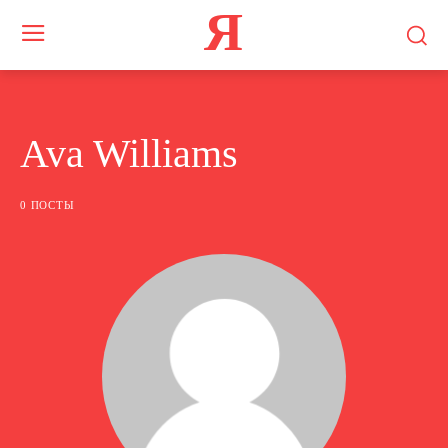
Я
Ava Williams
0 ПОСТЫ