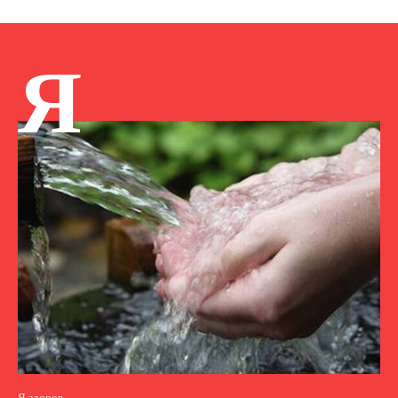
Я
Я здоров