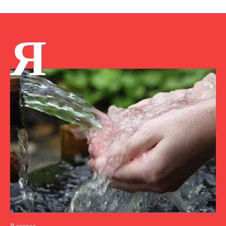
Я
Я здоров