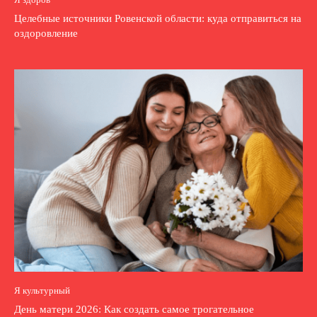
Целебные источники Ровенской области: куда отправиться на
оздоровление
Я культурный
День матери 2026: Как создать самое трогательное