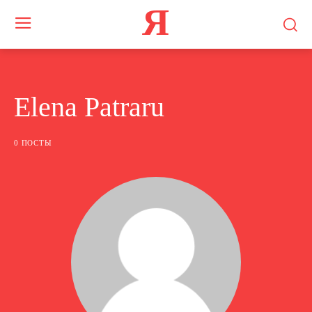
Я
Elena Patraru
0 ПОСТЫ