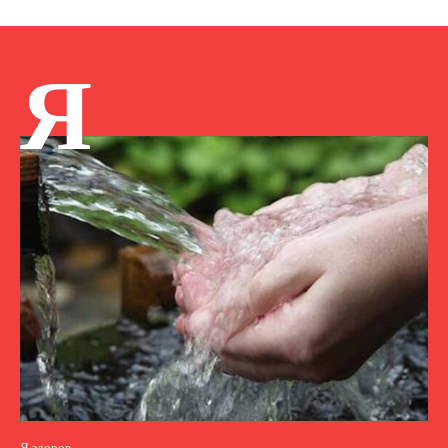
Я
Я здоров