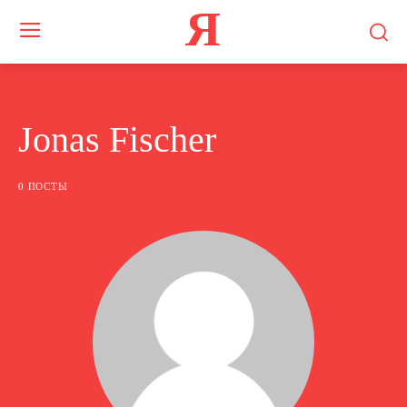
Я
Jonas Fischer
0 ПОСТЫ