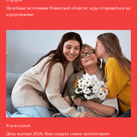
Целебные источники Ровенской области: куда отправиться на
оздоровление
Я культурный
День матери 2026: Как создать самое трогательное