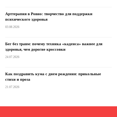
Арттерапия в Ровно: творчество для поддержки
психического здоровья
03.08.2026
Бег без травм: почему техника «каденса» важнее для
здоровья, чем дорогие кроссовки
24.07.2026
Как поздравить кума с днем ​​рождения: прикольные
стихи и проза
21.07.2026