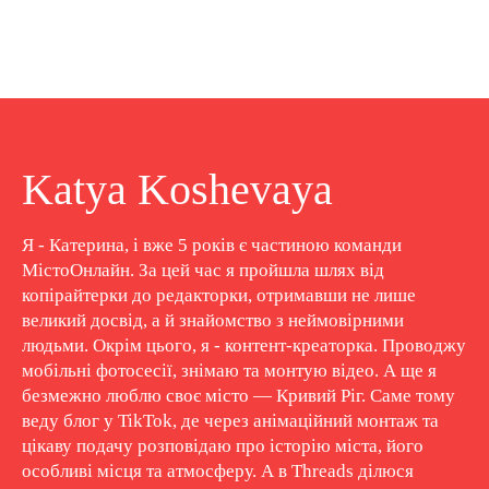
Katya Koshevaya
Я - Катерина, і вже 5 років є частиною команди
МістоОнлайн. За цей час я пройшла шлях від
копірайтерки до редакторки, отримавши не лише
великий досвід, а й знайомство з неймовірними
людьми. Окрім цього, я - контент-креаторка. Проводжу
мобільні фотосесії, знімаю та монтую відео. А ще я
безмежно люблю своє місто — Кривий Ріг. Саме тому
веду блог у TikTok, де через анімаційний монтаж та
цікаву подачу розповідаю про історію міста, його
особливі місця та атмосферу. А в Threads ділюся