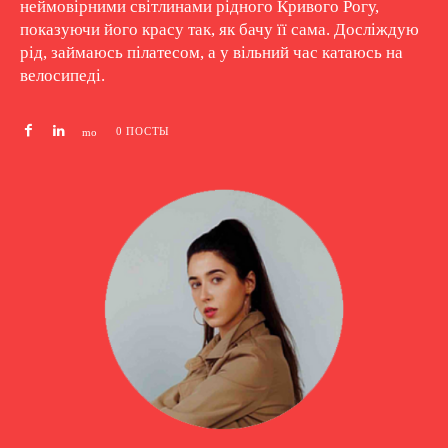
неймовірними світлинами рідного Кривого Рогу,
показуючи його красу так, як бачу її сама. Досліждую
рід, займаюсь пілатесом, а у вільний час катаюсь на
велосипеді.
0 ПОСТЫ