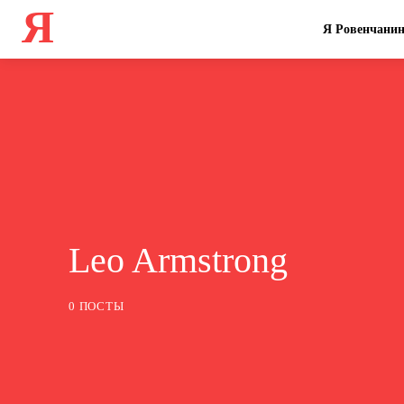
Я
Я Ровенчани
Leo Armstrong
0 ПОСТЫ