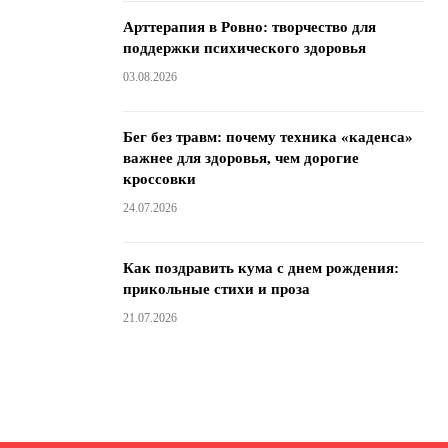
Арттерапия в Ровно: творчество для
поддержки психического здоровья
03.08.2026
Бег без травм: почему техника «каденса»
важнее для здоровья, чем дорогие
кроссовки
24.07.2026
Как поздравить кума с днем ​​рождения:
прикольные стихи и проза
21.07.2026