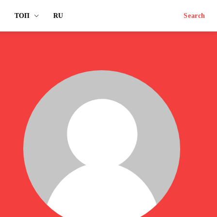
ТОП
RU
Search