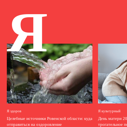
Я
Я здоров
Я культурный
Целебные источники Ровенской области: куда
День матери 20
отправиться на оздоровление
трогательное п