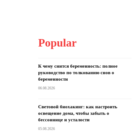
Popular
К чему снится беременность: полное
руководство по толкованию снов о
беременности
06.08.2026
Световой биохакинг: как настроить
освещение дома, чтобы забыть о
бессоннице и усталости
05.08.2026