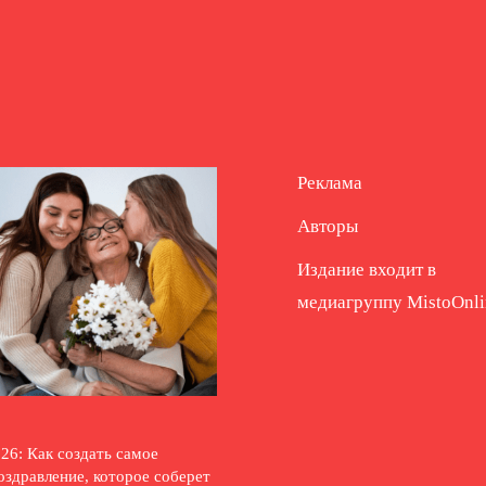
Реклама
Авторы
Издание входит в
медиагруппу
MistoOnli
26: Как создать самое
оздравление, которое соберет