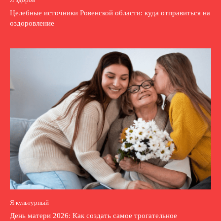
Целебные источники Ровенской области: куда отправиться на
оздоровление
Я культурный
День матери 2026: Как создать самое трогательное