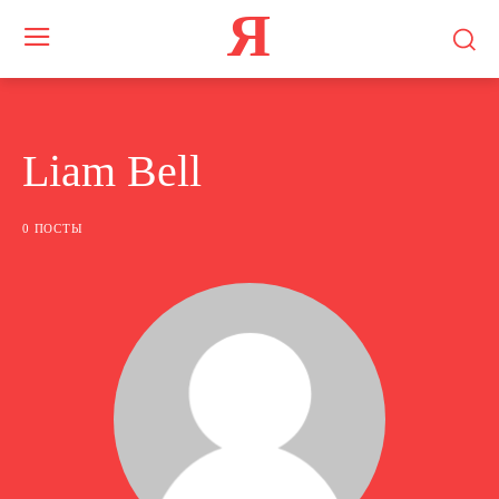
Я
Liam Bell
0 ПОСТЫ