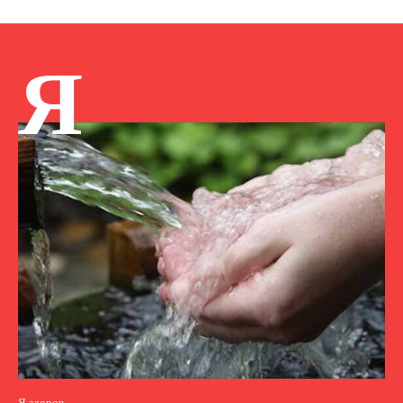
Я
Я здоров