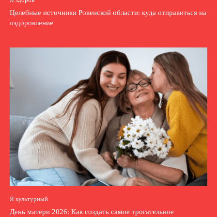
Целебные источники Ровенской области: куда отправиться на
оздоровление
Я культурный
День матери 2026: Как создать самое трогательное