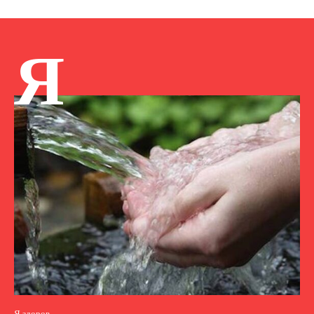
Я
Я здоров