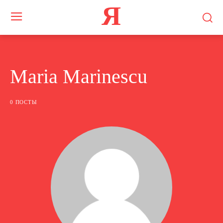
Я
Maria Marinescu
0 ПОСТЫ