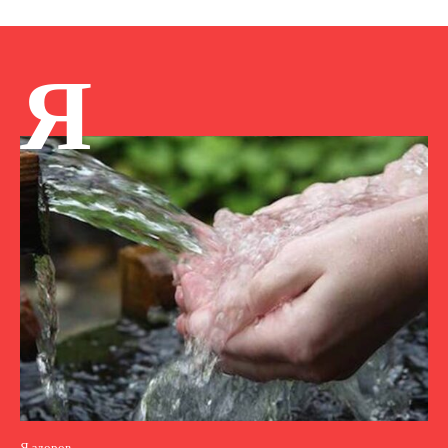
Я
Я здоров