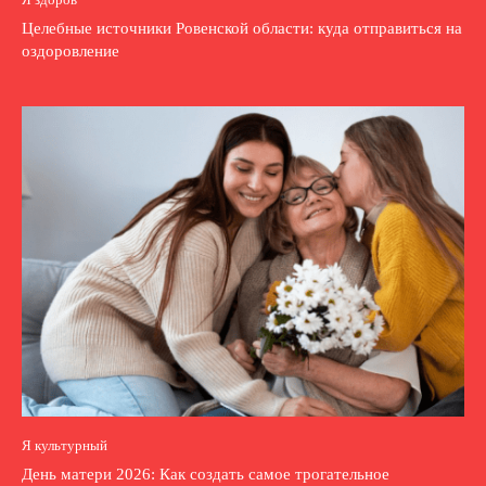
Целебные источники Ровенской области: куда отправиться на
оздоровление
Я культурный
День матери 2026: Как создать самое трогательное