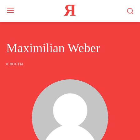
Я
Maximilian Weber
0 ПОСТЫ