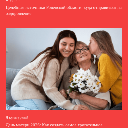
Целебные источники Ровенской области: куда отправиться на
оздоровление
Я культурный
День матери 2026: Как создать самое трогательное