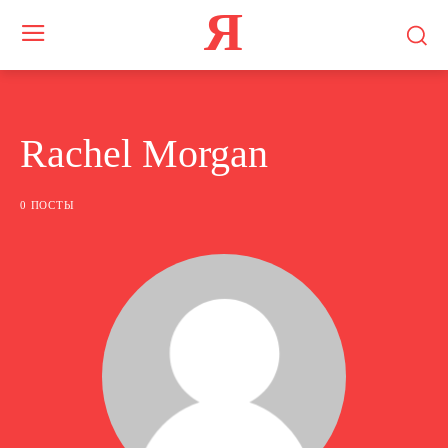
Я
Rachel Morgan
0 ПОСТЫ