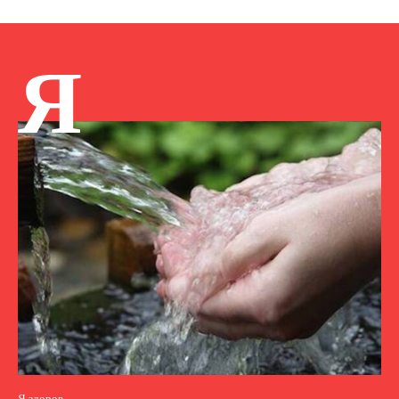
Я
Я здоров