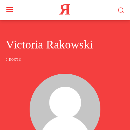
Я
Victoria Rakowski
0 ПОСТЫ