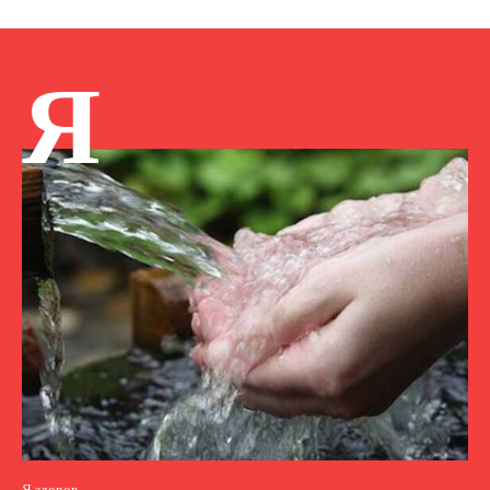
Я
Я здоров