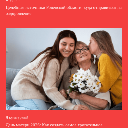
Целебные источники Ровенской области: куда отправиться на
оздоровление
Я культурный
День матери 2026: Как создать самое трогательное