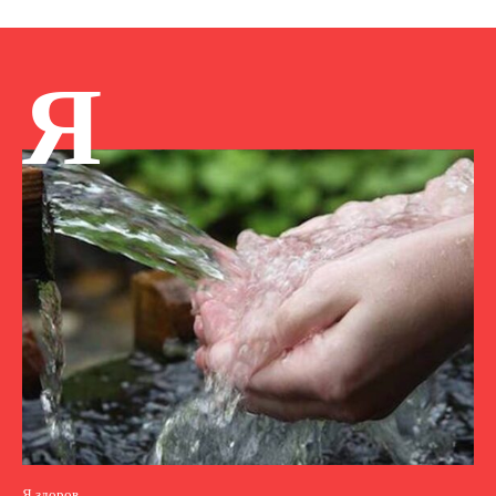
Я
Я здоров