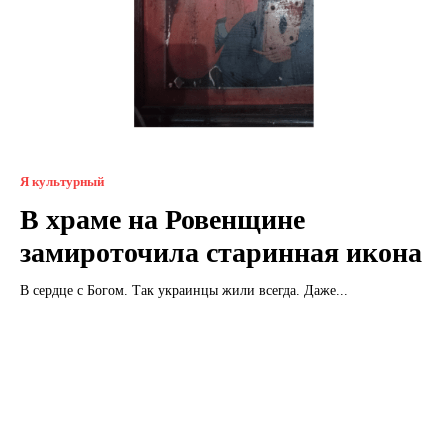
Я культурный
В храме на Ровенщине
замироточила старинная икона
В сердце с Богом. Так украинцы жили всегда. Даже...