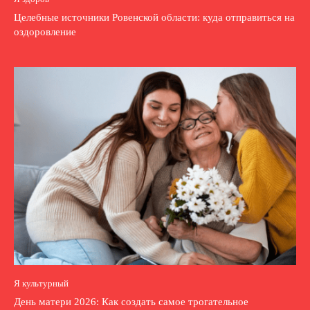
Целебные источники Ровенской области: куда отправиться на
оздоровление
Я культурный
День матери 2026: Как создать самое трогательное