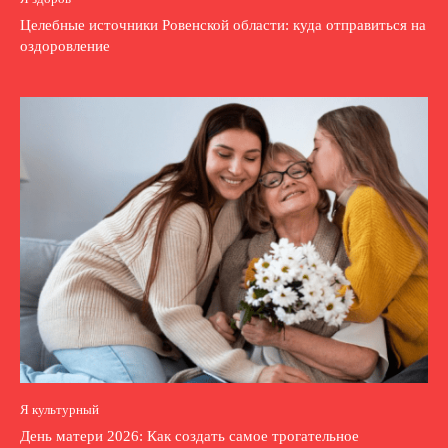
Целебные источники Ровенской области: куда отправиться на
оздоровление
Я культурный
День матери 2026: Как создать самое трогательное