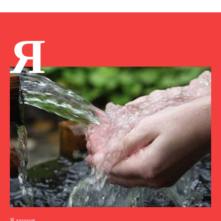
Я
Я здоров