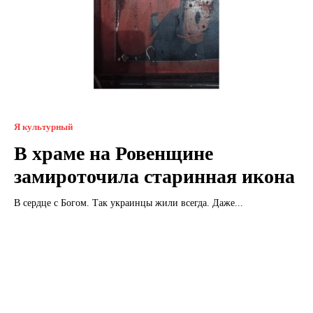
Я культурный
В храме на Ровенщине
замироточила старинная икона
В сердце с Богом. Так украинцы жили всегда. Даже...