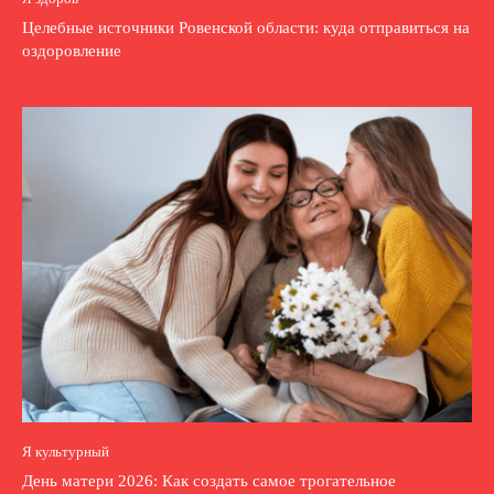
Целебные источники Ровенской области: куда отправиться на
оздоровление
Я культурный
День матери 2026: Как создать самое трогательное