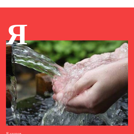
Я
Я здоров