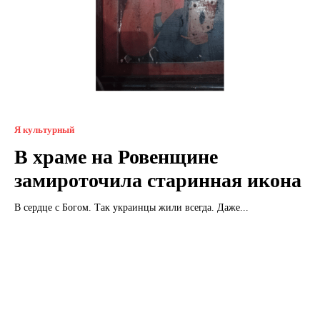
Я культурный
В храме на Ровенщине
замироточила старинная икона
В сердце с Богом. Так украинцы жили всегда. Даже...