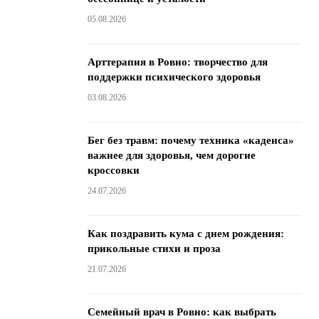
05.08.2026
Арттерапия в Ровно: творчество для
поддержки психического здоровья
03.08.2026
Бег без травм: почему техника «каденса»
важнее для здоровья, чем дорогие
кроссовки
24.07.2026
Как поздравить кума с днем ​​рождения:
прикольные стихи и проза
21.07.2026
Семейный врач в Ровно: как выбрать