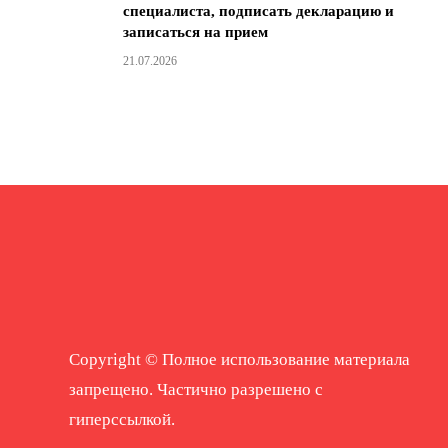
специалиста, подписать декларацию и
записаться на прием
21.07.2026
Copyright © Полное использование материала
запрещено. Частично разрешено с
гиперссылкой.