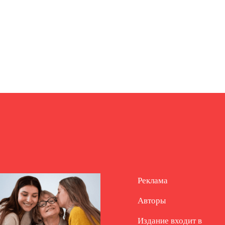
Реклама
Авторы
Издание входит в