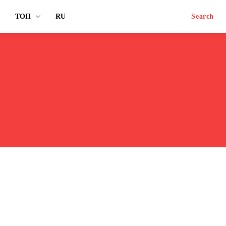
ТОП
RU
Search