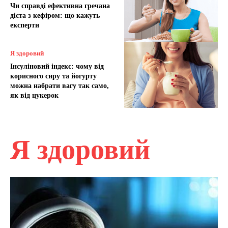
Чи справді ефективна гречана
дієта з кефіром: що кажуть
експерти
Я здоровий
Інсуліновий індекс: чому від
корисного сиру та йогурту
можна набрати вагу так само,
як від цукерок
Я здоровий