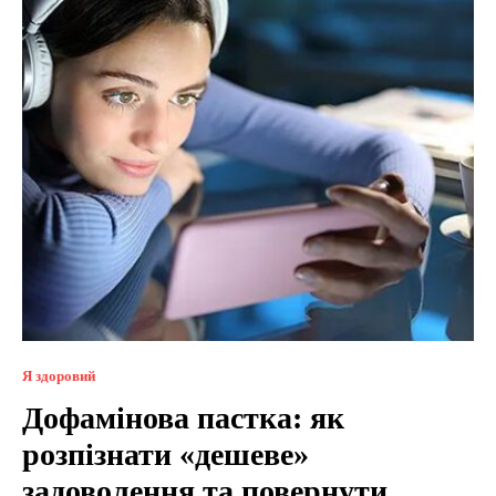
Я здоровий
Дофамінова пастка: як
розпізнати «дешеве»
задоволення та повернути