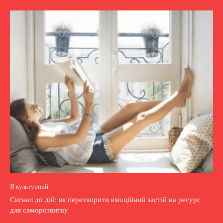
Я культурний
Сигнал до дій: як перетворити емоційний застій на ресурс
для саморозвитку