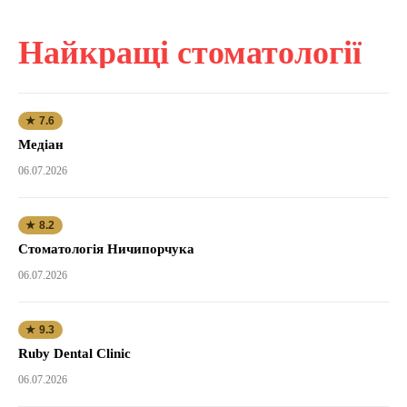
Найкращі стоматології
★ 7.6
Медіан
06.07.2026
★ 8.2
Стоматологія Ничипорчука
06.07.2026
★ 9.3
Ruby Dental Clinic
06.07.2026