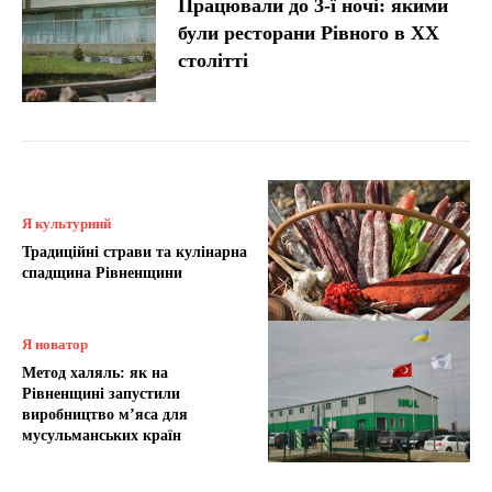
Працювали до 3-ї ночі: якими
були ресторани Рівного в XX
столітті
Я культурний
Традиційні страви та кулінарна
спадщина Рівненщини
Я новатор
Метод халяль: як на
Рівненщині запустили
виробництво м’яса для
мусульманських країн