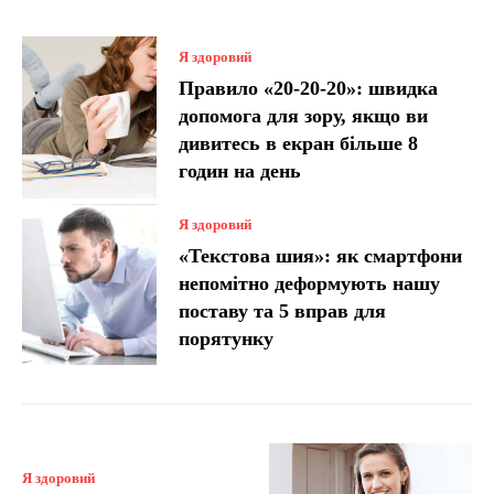
Я здоровий
Правило «20-20-20»: швидка
допомога для зору, якщо ви
дивитесь в екран більше 8
годин на день
Я здоровий
«Текстова шия»: як смартфони
непомітно деформують нашу
поставу та 5 вправ для
порятунку
Я здоровий