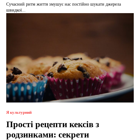
Сучасний ритм життя змушує нас постійно шукати джерела
швидкої...
Я культурний
Прості рецепти кексів з
родзинками: секрети