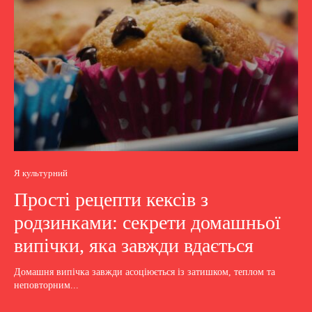
Я культурний
Прості рецепти кексів з
родзинками: секрети домашньої
випічки, яка завжди вдається
Домашня випічка завжди асоціюється із затишком, теплом та
неповторним...