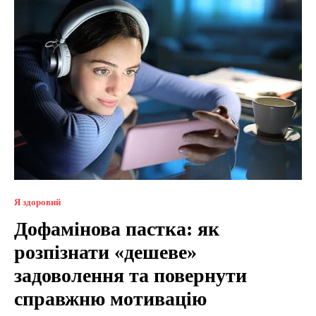
Я здоровий
Дофамінова пастка: як
розпізнати «дешеве»
задоволення та повернути
справжню мотивацію