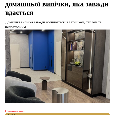
домашньої випічки, яка завжди
вдається
Домашня випічка завжди асоціюється із затишком, теплом та
неповторним...
Стоматології