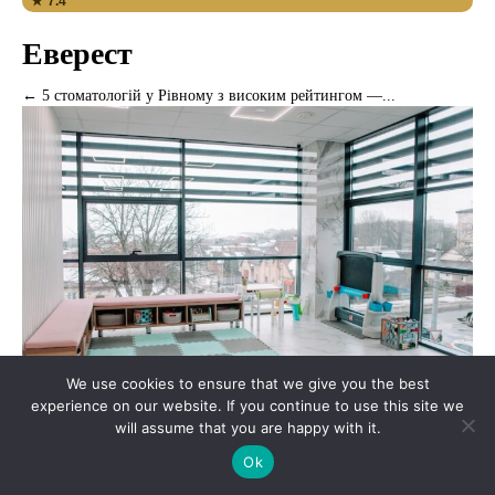
★ 7.4
Еверест
← 5 стоматологій у Рівному з високим рейтингом —...
We use cookies to ensure that we give you the best
experience on our website. If you continue to use this site we
will assume that you are happy with it.
Стоматології
Ok
★ 7.6