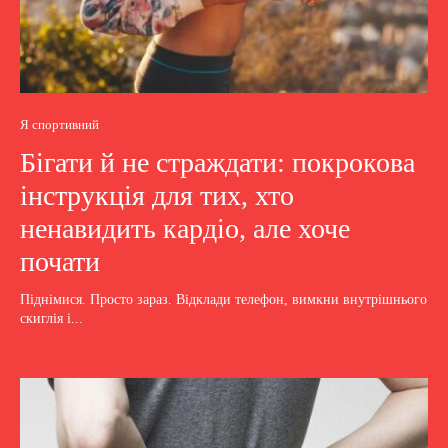
Я спортивний
Бігати й не страждати: покрокова
інструкція для тих, хто
ненавидить кардіо, але хоче
почати
Піднімися. Просто зараз. Відклади телефон, вимкни внутрішнього
скиглія і...