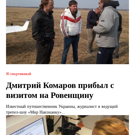
Я спортивный
Дмитрий Комаров прибыл с
визитом на Ровенщину
Известный путешественник Украины, журналист и ведущий
трепел-шоу «Мир Наизнанку»...