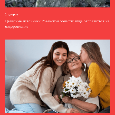
Я здоров
Целебные источники Ровенской области: куда отправиться на
оздоровление