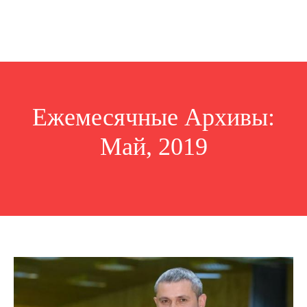
Ежемесячные Архивы:
Май, 2019