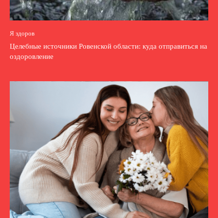
Я здоров
Целебные источники Ровенской области: куда отправиться на
оздоровление