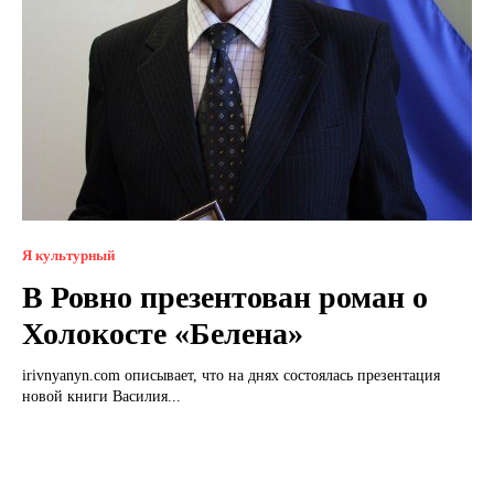
Я культурный
В Ровно презентован роман о
Холокосте «Белена»
irivnyanyn.com описывает, что на днях состоялась презентация
новой книги Василия...