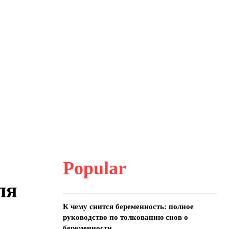
Popular
ля
К чему снится беременность: полное
руководство по толкованию снов о
беременности