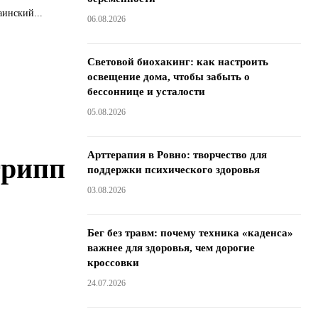
аинский...
06.08.2026
Световой биохакинг: как настроить
освещение дома, чтобы забыть о
бессоннице и усталости
05.08.2026
Арттерапия в Ровно: творчество для
грипп
поддержки психического здоровья
03.08.2026
Бег без травм: почему техника «каденса»
важнее для здоровья, чем дорогие
кроссовки
24.07.2026