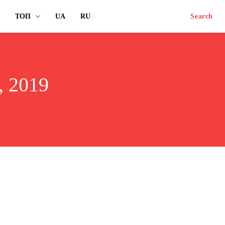
ТОП
UA
RU
Search
 2019