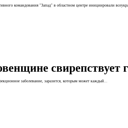
ивного командования "Запад" в областном центре инициировали всеукр
овенщине свирепствует 
фекционное заболевание, заразится, которым может каждый...