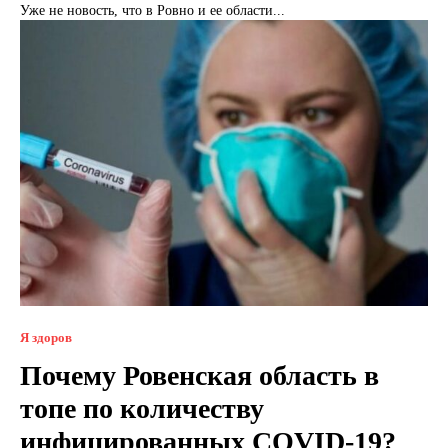
Уже не новость, что в Ровно и ее области...
Я здоров
Почему Ровенская область в
топе по количеству
инфицированных COVID-19?