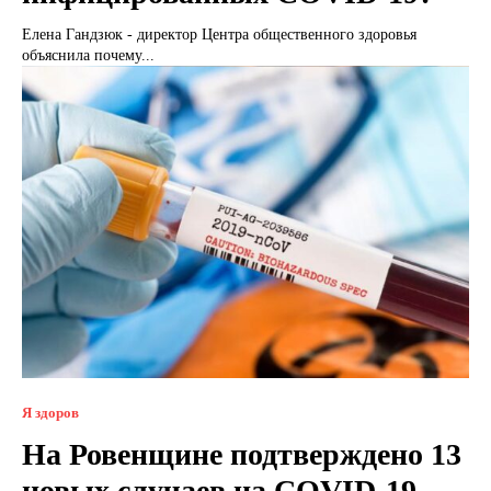
Елена Гандзюк - директор Центра общественного здоровья
объяснила почему...
Я здоров
На Ровенщине подтверждено 13
новых случаев на COVID-19