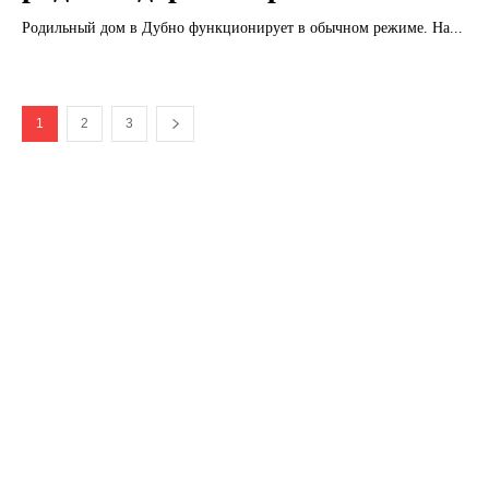
Родильный дом в Дубно функционирует в обычном режиме. На...
1
2
3