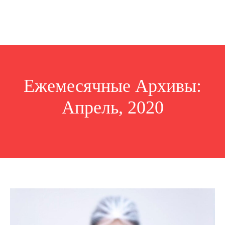
Ежемесячные Архивы:
Апрель, 2020