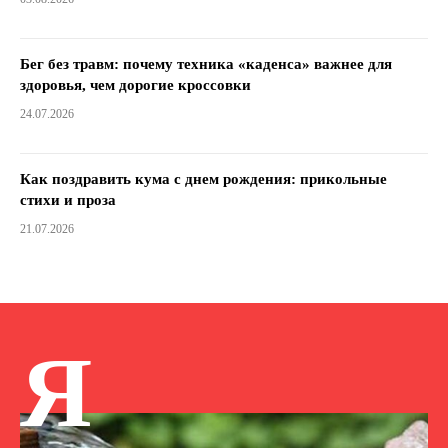
Бег без травм: почему техника «каденса» важнее для
здоровья, чем дорогие кроссовки
24.07.2026
Как поздравить кума с днем ​​рождения: прикольные
стихи и проза
21.07.2026
Я