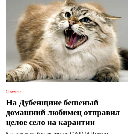
Я здоров
На Дубенщине бешеный
домашний любимец отправил
целое село на карантин
Карантин может быть не только от COVID-19. В селе на...