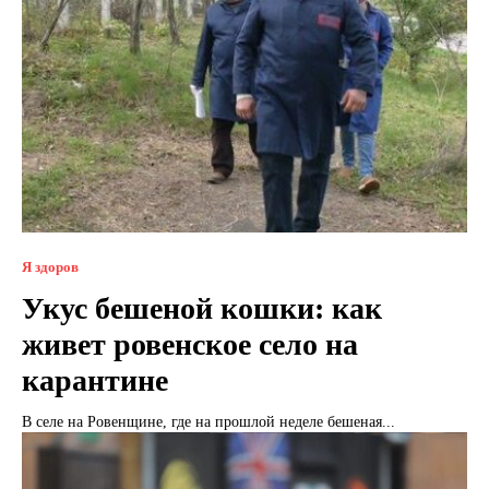
Я здоров
Укус бешеной кошки: как
живет ровенское село на
карантине
В селе на Ровенщине, где на прошлой неделе бешеная...