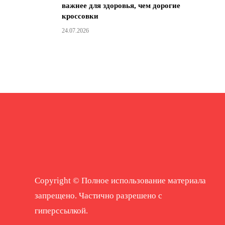
важнее для здоровья, чем дорогие
кроссовки
24.07.2026
Copyright © Полное использование материала
запрещено. Частично разрешено с
гиперссылкой.