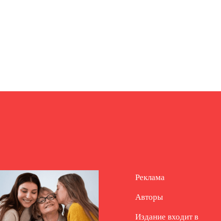
Реклама
Авторы
Издание входит в