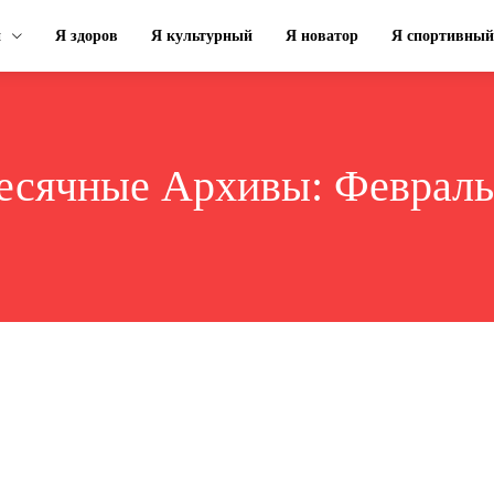
н
Я здоров
Я культурный
Я новатор
Я спортивный
сячные Архивы: Февраль