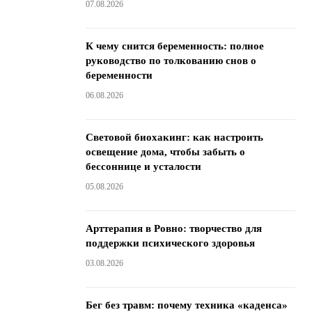
07.08.2026
К чему снится беременность: полное
руководство по толкованию снов о
беременности
06.08.2026
Световой биохакинг: как настроить
освещение дома, чтобы забыть о
бессоннице и усталости
05.08.2026
Арттерапия в Ровно: творчество для
поддержки психического здоровья
03.08.2026
Бег без травм: почему техника «каденса»