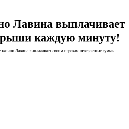
но Лавина выплачивает
рыши каждую минуту!
 казино Лавина выплачивает своим игрокам невероятные суммы....