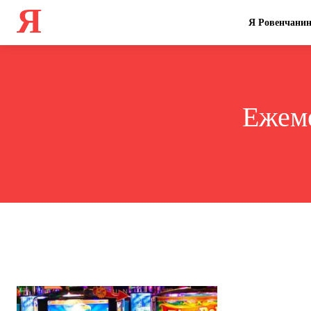
Я
Я Ровенчани
Ежеме