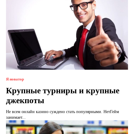
Я новатор
Крупные турниры и крупные
джекпоты
Не всем онлайн казино суждено стать популярными. НетГейм
занимает...