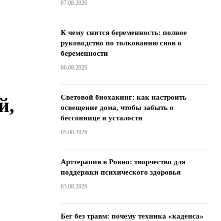
07.08.2026
К чему снится беременность: полное
руководство по толкованию снов о
беременности
06.08.2026
Световой биохакинг: как настроить
й,
освещение дома, чтобы забыть о
бессоннице и усталости
05.08.2026
Арттерапия в Ровно: творчество для
поддержки психического здоровья
03.08.2026
Бег без травм: почему техника «каденса»