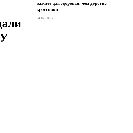
важнее для здоровья, чем дорогие
кроссовки
24.07.2026
дали
СУ
и