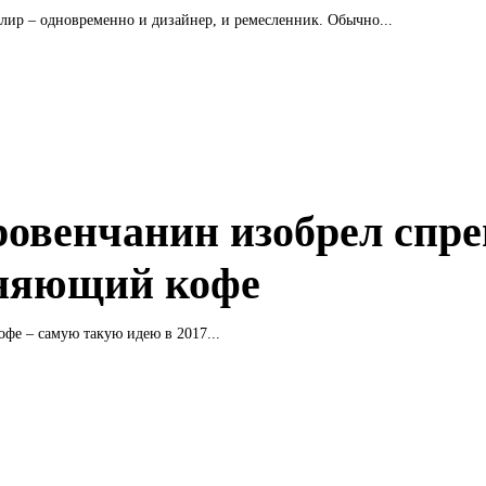
ир – одновременно и дизайнер, и ремесленник. Обычно...
ровенчанин изобрел спре
няющий кофе
фе – самую такую ​​идею в 2017...