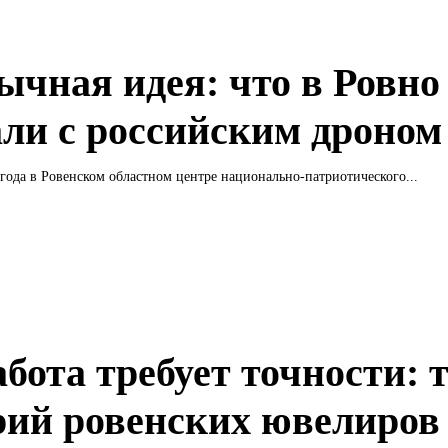
ычная идея: что в Ровно
али с российским дроном
 года в Ровенском областном центре национально-патриотического...
бота требует точности: 
рий ровенских ювелиров