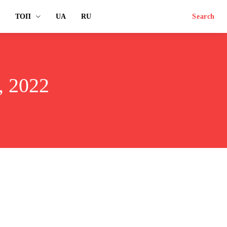
ТОП
UA
RU
Search
 2022