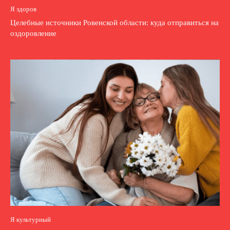
Я здоров
Целебные источники Ровенской области: куда отправиться на
оздоровление
Я культурный