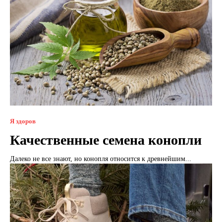
Я здоров
Качественные семена конопли
Далеко не все знают, но конопля относится к древнейшим...