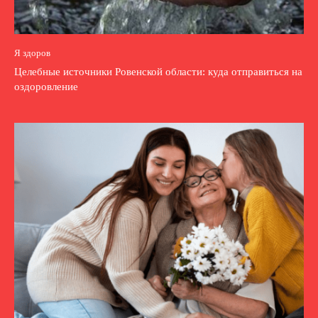
Я здоров
Целебные источники Ровенской области: куда отправиться на
оздоровление