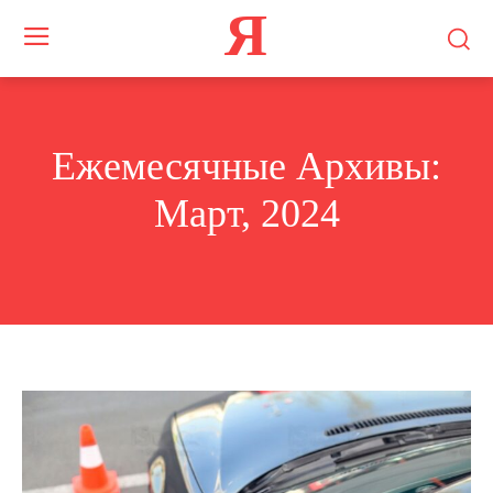
Я
Ежемесячные Архивы:
Март, 2024