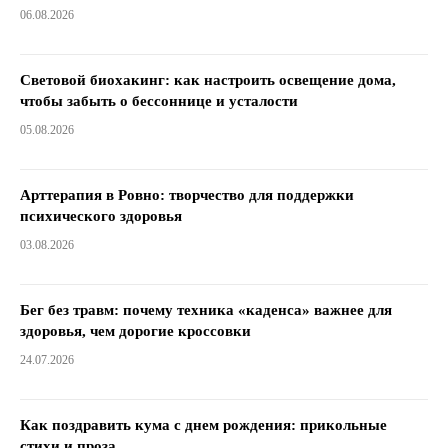
06.08.2026
Световой биохакинг: как настроить освещение дома,
чтобы забыть о бессоннице и усталости
05.08.2026
Арттерапия в Ровно: творчество для поддержки
психического здоровья
03.08.2026
Бег без травм: почему техника «каденса» важнее для
здоровья, чем дорогие кроссовки
24.07.2026
Как поздравить кума с днем ​​рождения: прикольные
стихи и проза