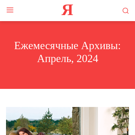
Я
Ежемесячные Архивы:
Апрель, 2024