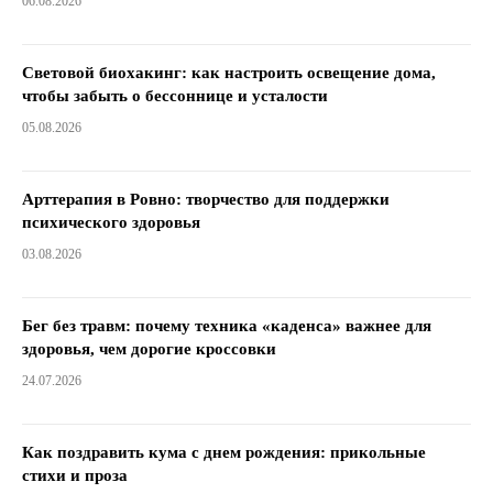
06.08.2026
Световой биохакинг: как настроить освещение дома,
чтобы забыть о бессоннице и усталости
05.08.2026
Арттерапия в Ровно: творчество для поддержки
психического здоровья
03.08.2026
Бег без травм: почему техника «каденса» важнее для
здоровья, чем дорогие кроссовки
24.07.2026
Как поздравить кума с днем ​​рождения: прикольные
стихи и проза