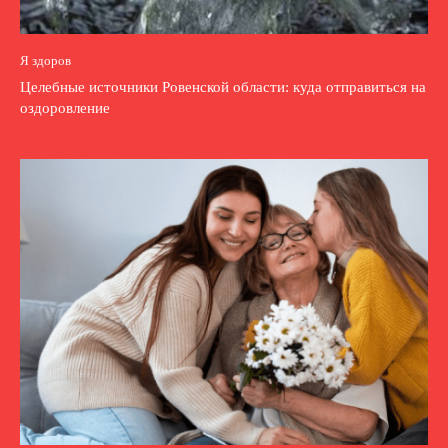
Я здоров
Целебные источники Ровенской области: куда отправиться на
оздоровление