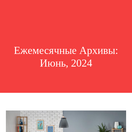
Ежемесячные Архивы:
Июнь, 2024