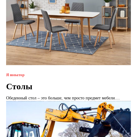
Я новатор
Cтолы
Обеденный стол – это больше, чем просто предмет мебели....