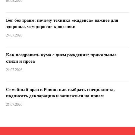
03.08.2026
Бег без травм: почему техника «каденса» важнее для
здоровья, чем дорогие кроссовки
24.07.2026
Как поздравить кума с днем ​​рождения: прикольные
стихи и проза
21.07.2026
Семейный врач в Ровно: как выбрать специалиста,
подписать декларацию и записаться на прием
21.07.2026