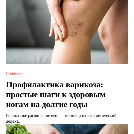
Я здоров
Профилактика варикоза:
простые шаги к здоровым
ногам на долгие годы
Варикозное расширение вен — это не просто косметический
дефект...