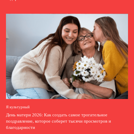
Я культурный
День матери 2026: Как создать самое трогательное
поздравление, которое соберет тысячи просмотров и
благодарности