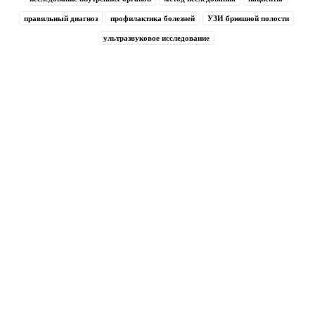
правильный диагноз
профилактика болезней
УЗИ брюшной полости
ультразвуковое исследование