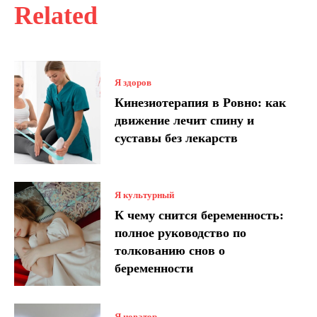
Related
Я здоров
Кинезиотерапия в Ровно: как
движение лечит спину и
суставы без лекарств
Я культурный
К чему снится беременность:
полное руководство по
толкованию снов о
беременности
Я новатор