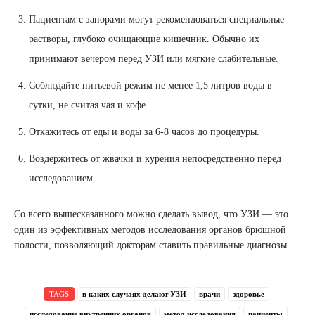
Пациентам с запорами могут рекомендоваться специальные
растворы, глубоко очищающие кишечник. Обычно их
принимают вечером перед УЗИ или мягкие слабительные.
Соблюдайте питьевой режим не менее 1,5 литров воды в
сутки, не считая чая и кофе.
Откажитесь от еды и воды за 6-8 часов до процедуры.
Воздержитесь от жвачки и курения непосредственно перед
исследованием.
Со всего вышесказанного можно сделать вывод, что УЗИ — это
один из эффективных методов исследования органов брюшной
полости, позволяющий докторам ставить правильные диагнозы.
TAGS
в каких случаях делают УЗИ
врачи
здоровье
исследование внутренних органов
метод исследования
пациенты