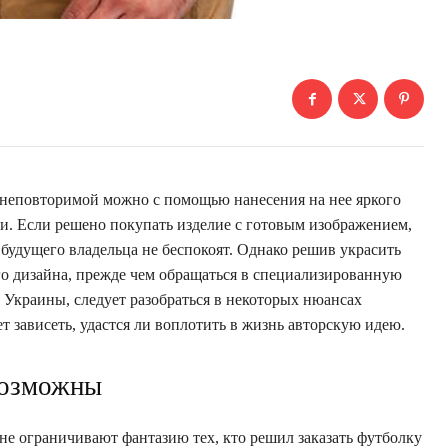
неповторимой можно с помощью нанесения на нее яркого
и. Если решено покупать изделие с готовым изображением,
будущего владельца не беспокоят. Однако решив украсить
 дизайна, прежде чем обращаться в специализированную
Украины, следует разобраться в некоторых нюансах
ет зависеть, удастся ли воплотить в жизнь авторскую идею.
возможны
е ограничивают фантазию тех, кто решил заказать футболку