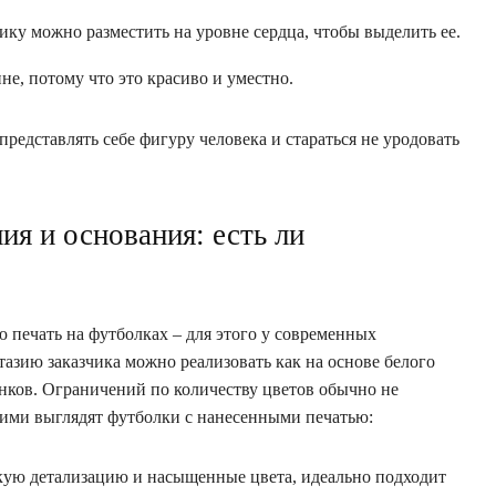
у можно разместить на уровне сердца, чтобы выделить ее.
е, потому что это красиво и уместно.
едставлять себе фигуру человека и стараться не уродовать
ия и основания: есть ли
 печать на футболках – для этого у современных
азию заказчика можно реализовать как на основе белого
енков. Ограничений по количеству цветов обычно не
кими выглядят футболки с нанесенными печатью:
кую детализацию и насыщенные цвета, идеально подходит