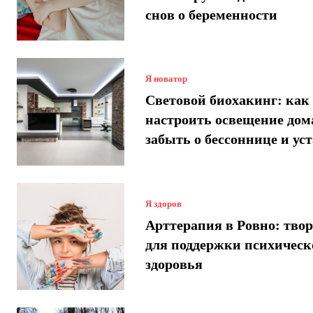
снов о беременности
Я новатор
Световой биохакинг: как
настроить освещение дом
забыть о бессоннице и ус
Я здоров
Арттерапия в Ровно: твор
для поддержки психическ
здоровья