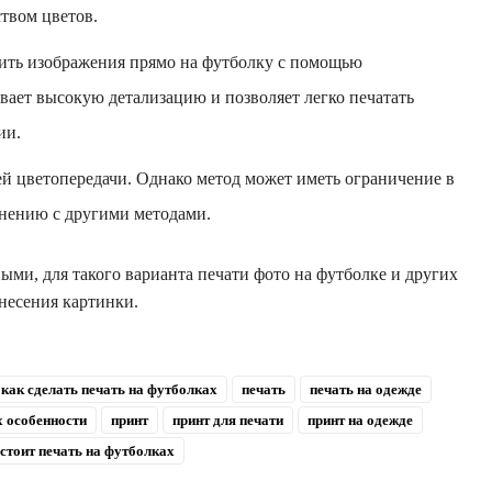
твом цветов.
сить изображения прямо на футболку с помощью
вает высокую детализацию и позволяет легко печатать
ии.
ей цветопередачи. Однако метод может иметь ограничение в
внению с другими методами.
ми, для такого варианта печати фото на футболке и других
несения картинки.
как сделать печать на футболках
печать
печать на одежде
х особенности
принт
принт для печати
принт на одежде
стоит печать на футболках