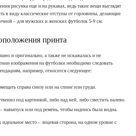
ния рисунка еще и на рукавах, ведь такие вещи выглядят
ть в виду классические отступы от горловины, делающие
чной – для мужских и женских футболок 5-9 см.
оположения принта
шно и оригинально, а также не искажалась и не
ении изображения на футболки необходимо следовать
ендациям, например, относится следующее:
ещать справа снизу или на спине или груди.
твенно под картинкой, либо над ней, либо сместить налево.
– навыпуск или под ремень, чтобы надпись была видна.
 идеальное место – лицевая сторона, на одном уровне с