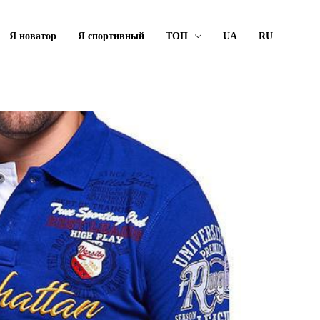
Я новатор
Я спортивный
ТОП
UA
RU