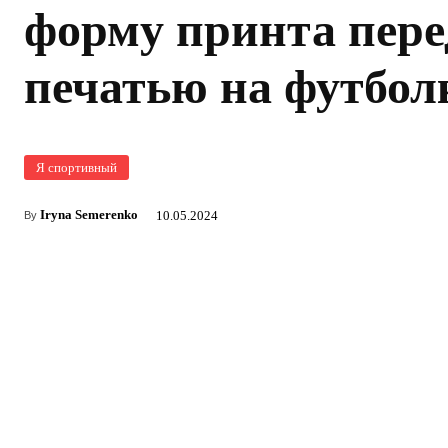
форму принта пере
печатью на футбол
Я спортивный
Iryna Semerenko
10.05.2024
By