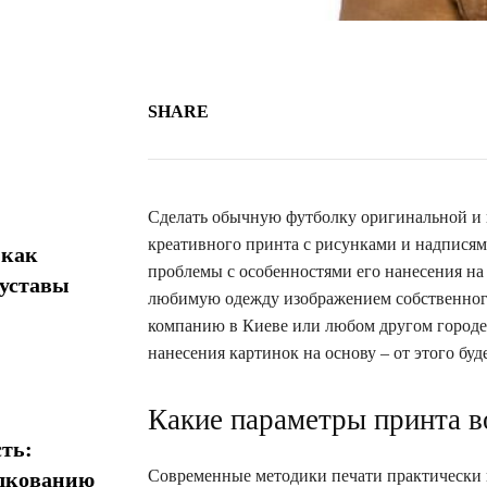
SHARE
Сделать обычную футболку оригинальной и 
креативного принта с рисунками и надписям
 как
проблемы с особенностями его нанесения на 
суставы
любимую одежду изображением собственного
компанию в Киеве или любом другом городе 
нанесения картинок на основу – от этого буд
Какие параметры принта 
ть:
Современные методики печати практически н
олкованию