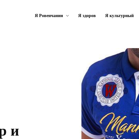
Я Ровенчанин
Я здоров
Я культурный
р и