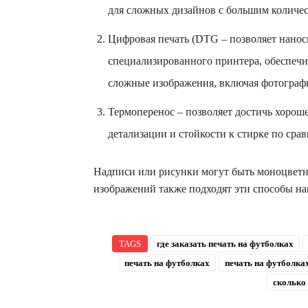
для сложных дизайнов с большим количес
Цифровая печать (DTG – позволяет нано
специализированного принтера, обеспечи
сложные изображения, включая фотограф
Термоперенос – позволяет достичь хорош
детализации и стойкости к стирке по сра
Надписи или рисунки могут быть моноцветны
изображений также подходят эти способы на
TAGS
где заказать печать на футболках
печать на футболках
печать на футболка
сколько 