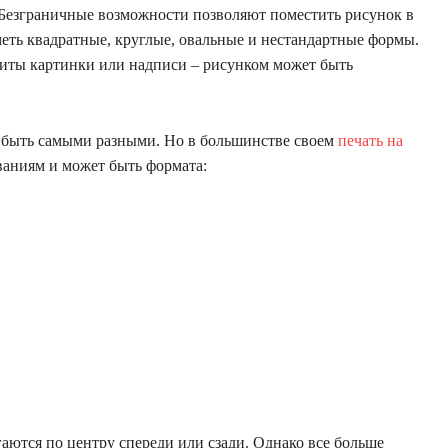
 Безграничные возможности позволяют поместить рисунок в
меть квадратные, круглые, овальные и нестандартные формы.
риты картинки или надписи – рисунком может быть
 быть самыми разными. Но в большинстве своем
печать на
ваниям и может быть формата:
аются по центру спереди или сзади. Однако все больше