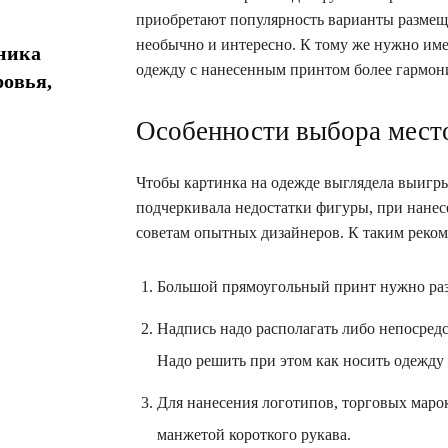
приобретают популярность варианты размеще
необычно и интересно. К тому же нужно име
хника
одежду с нанесенным принтом более гармони
ровья,
Особенности выбора мест
Чтобы картинка на одежде выглядела выигры
подчеркивала недостатки фигуры, при нанес
советам опытных дизайнеров. К таким реком
Большой прямоугольный принт нужно разм
Надпись надо располагать либо непосредс
Надо решить при этом как носить одежду 
Для нанесения логотипов, торговых марок
манжетой короткого рукава.