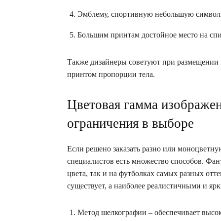
Эмблему, спортивную небольшую символик
Большим принтам достойное место на спин
Также дизайнеры советуют при размещении пр
принтом пропорции тела.
Цветовая гамма изображен
ограничения в выборе
Если решено заказать разно или моноцветную
специалистов есть множество способов. Фант
цвета, так и на футболках самых разных отт
существует, а наиболее реалистичными и яр
Метод шелкографии – обеспечивает высо