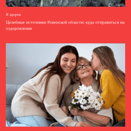
Я здоров
Целебные источники Ровенской области: куда отправиться на
оздоровление