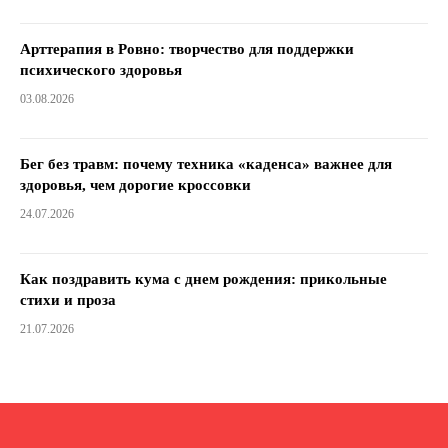
Арттерапия в Ровно: творчество для поддержки
психического здоровья
03.08.2026
Бег без травм: почему техника «каденса» важнее для
здоровья, чем дорогие кроссовки
24.07.2026
Как поздравить кума с днем ​​рождения: прикольные
стихи и проза
21.07.2026