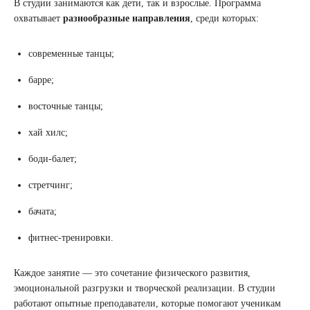
В студии занимаются как дети, так и взрослые. Программа
охватывает
разнообразные направления
, среди которых:
современные танцы;
барре;
восточные танцы;
хай хилс;
боди-балет;
стретчинг;
бачата;
фитнес-тренировки.
Каждое занятие — это сочетание физического развития,
эмоциональной разгрузки и творческой реализации. В студии
работают опытные преподаватели, которые помогают ученикам