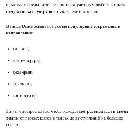
опытные тренеры, которые помогают ученикам любого возраста
почувствовать уверенность
на сцене и в жизни.
В Inside Dance осваивают
самые популярные современные
направления
:
хип-хоп;
контемпорари;
джаз-фанк;
стретчинг;
вог и другие.
Занятия построены так, чтобы каждый мог
развиваться в своём
темпе
: от первых шагов в танцах до выступлений на больших
сценах.