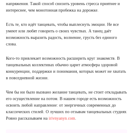
напряжения. Такой способ снизить уровень стресса приятнее и
интереснее, чем монотонная пробежка на дорожке.
Есть те, кто идёт танцевать, чтобы выплеснуть эмоции. Не все
умеют или любят говорить о своих чувствах. А танец даёт
возможность выразить радость, волнение, грусть без единого
слова.
Кого-то привлекает возможность расширить круг знакомств. В
танцевальных коллективах обычно царит атмосфера здоровой
конкуренции, поддержки и понимания, которых может не хватать
в повседневной жизни.
Чем бы ни было вызвано желание танцевать, не стоит откладывать
его осуществление на потом. В нашем городе есть возможность
освоить любой направление: от энергичных современных до
классических стилей. О лучших по отзывам танцевальных студиях
Ровно рассказываем на
irivnyanyn.com
.