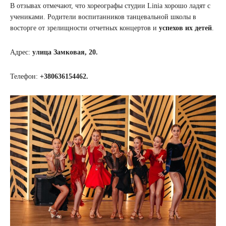
В отзывах отмечают, что хореографы студии Linia хорошо ладят с
учениками. Родители воспитанников танцевальной школы в
восторге от зрелищности отчетных концертов и
успехов их детей
.
Адрес:
улица Замковая, 20.
Телефон:
+380636154462.