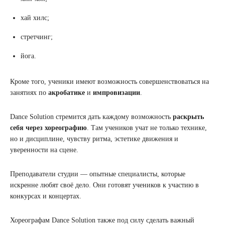
хай хилс;
стретчинг;
йога.
Кроме того, ученики имеют возможность совершенствоваться на
занятиях по
акробатике
и
импровизации
.
Dance Solution стремится дать каждому возможность
раскрыть
себя через хореографию
. Там учеников учат не только технике,
но и дисциплине, чувству ритма, эстетике движения и
уверенности на сцене.
Преподаватели студии — опытные специалисты, которые
искренне любят своё дело. Они готовят учеников к участию в
конкурсах и концертах.
Хореографам Dance Solution также под силу сделать важный