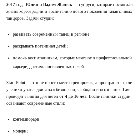
2017
года
Юлия и Вадим Жалюк
— супруги, которые посвятили
жизнь хореографии и воспитанию нового поколения талантливых
танцоров. Задачи студии:
развивать современный танец в регионе;
раскрывать потенциал детей;
помочь воспитанникам, которые мечтают о профессиональной
карьере, достичь поставленных целей.
Start Point — это не просто место тренировок, а пространство, где
ученики учатся двигаться безопасно, свободно и осознанно. Там
проводят занятия для детей
от 4 до 16 лет
. Воспитанники студии
осваивают современные стили:
контемпорари;
модерн;