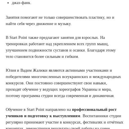
джаз-фанк.
Занятия помогают не только совершенствовать пластику, но и
найти себя через движение и музыку.
В Start Point также предлагают занятия для взрослых. На
тренировках работают над укреплением всех групп мышц,
улучшением подвижности суставов и осанки. Благодаря этому
тело становится более сильным и гибким.
Юлия и Вадим Жалюки являются активными участниками и
победителями многочисленных всеукраинских и международных
конкурсов. Они постоянно совершенствуют свои навыки,
проходят обучение у ведущих хореографов Украины и мира,
поэтому программа студии всегда современная и динамичная.
Обучение в Start Point направлено на
профессиональный рост
учеников и подготовку к выступлениям
. Воспитанники студии
регулярно принимают участие в конкурсах, фестивалях и отчётных
концертах, демонстрируя результаты своей работы на сцене.