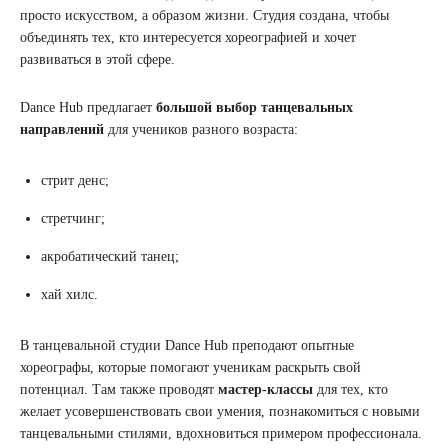
просто искусством, а образом жизни. Студия создана, чтобы
объединять тех, кто интересуется хореографией и хочет
развиваться в этой сфере.
Dance Hub предлагает
большой выбор танцевальных
направлений
для учеников разного возраста:
стрит денс;
стретчинг;
акробатический танец;
хай хилс.
В танцевальной студии Dance Hub преподают опытные
хореографы, которые помогают ученикам раскрыть свой
потенциал. Там также проводят
мастер-классы
для тех, кто
желает усовершенствовать свои умения, познакомиться с новыми
танцевальными стилями, вдохновиться примером профессионала.