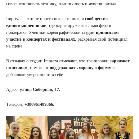
совершенствовать технику, пластичность и чувство ритма.
Impreza — это не просто школа танцев, а
сообщество
единомышленников
, где царит дружеская атмосфера и
поддержка. Ученики хореографической студии
принимают
участие в концертах и фестивалях
, раскрывая свой потенциал
на сцене.
В отзывах о студии Impreza отмечают, что тренировки
заряжают
позитивом
, помогают
поддерживать хорошую форму
и
добавляют уверенности в себе.
Адрес:
улица Соборная, 17.
Телефон:
+380961489366.