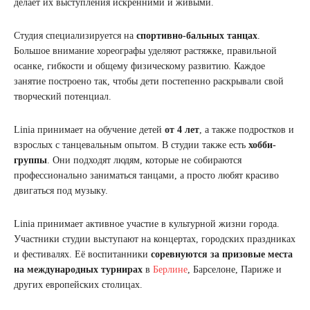
делает их выступления искренними и живыми.
Студия специализируется на
спортивно-бальных танцах
.
Большое внимание хореографы уделяют растяжке, правильной
осанке, гибкости и общему физическому развитию. Каждое
занятие построено так, чтобы дети постепенно раскрывали свой
творческий потенциал.
Linia принимает на обучение детей
от 4 лет
, а также подростков и
взрослых с танцевальным опытом. В студии также есть
хобби-
группы
. Они подходят людям, которые не собираются
профессионально заниматься танцами, а просто любят красиво
двигаться под музыку.
Linia принимает активное участие в культурной жизни города.
Участники студии выступают на концертах, городских праздниках
и фестивалях. Её воспитанники
соревнуются за призовые места
на международных турнирах
в
Берлине
, Барселоне, Париже и
других европейских столицах.