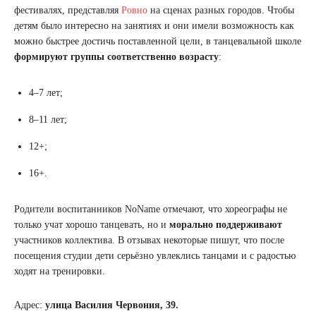
фестивалях, представляя
Ровно
на сценах разных городов. Чтобы
детям было интересно на занятиях и они имели возможность как
можно быстрее достичь поставленной цели, в танцевальной школе
формируют группы соответственно возрасту
:
4–7 лет;
8–11 лет;
12+;
16+.
Родители воспитанников NoName отмечают, что хореографы не
только учат хорошо танцевать, но и
морально поддерживают
участников коллектива. В отзывах некоторые пишут, что после
посещения студии дети серьёзно увлеклись танцами и с радостью
ходят на тренировки.
Адрес:
улица Василия Червония, 39.