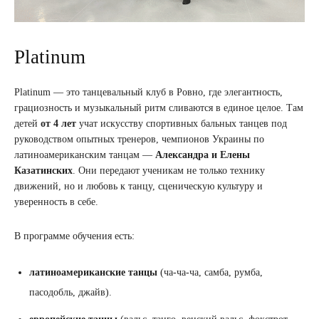
Platinum
Platinum — это танцевальный клуб в Ровно, где элегантность,
грациозность и музыкальный ритм сливаются в единое целое. Там
детей
от 4 лет
учат искусству спортивных бальных танцев под
руководством опытных тренеров, чемпионов Украины по
латиноамериканским танцам —
Александра и Елены
Казатинских
. Они передают ученикам не только технику
движений, но и любовь к танцу, сценическую культуру и
уверенность в себе.
В программе обучения есть:
латиноамериканские танцы
(ча-ча-ча, самба, румба,
пасодобль, джайв).