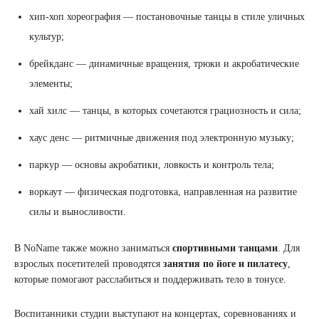
хип-хоп хореография — постановочные танцы в стиле уличных
культур;
брейкданс — динамичные вращения, трюки и акробатические
элементы;
хай хилс — танцы, в которых сочетаются грациозность и сила;
хаус денс — ритмичные движения под электронную музыку;
паркур — основы акробатики, ловкость и контроль тела;
воркаут — физическая подготовка, направленная на развитие
силы и выносливости.
В NoName также можно заниматься
спортивными танцами
. Для
взрослых посетителей проводятся
занятия по йоге и пилатесу
,
которые помогают расслабиться и поддерживать тело в тонусе.
Воспитанники студии выступают на концертах, соревнованиях и