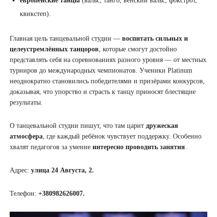
европейские танцы
(вальс, танго, венский вальс, фокстрот,
квикстеп).
Главная цель танцевальной студии —
воспитать сильных и
целеустремлённых танцоров
, которые смогут достойно
представлять себя на соревнованиях разного уровня — от местных
турниров до международных чемпионатов. Ученики Platinum
неоднократно становились победителями и призёрами конкурсов,
доказывая, что упорство и страсть к танцу приносят блестящие
результаты.
О танцевальной студии пишут, что там царит
дружеская
атмосфера
, где каждый ребёнок чувствует поддержку. Особенно
хвалят педагогов за умение
интересно проводить занятия
.
Адрес:
улица 24 Августа, 2.
Телефон:
+380982626007.