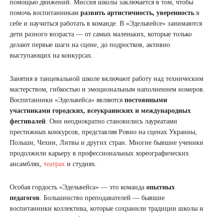
помощью движений. Миссия школы заключается в том, чтобы
помочь воспитанникам
развить артистичность, уверенность
в
себе и научиться работать в команде. В «Эдельвейсе» занимаются
дети разного возраста — от самых маленьких, которые только
делают первые шаги на сцене, до подростков, активно
выступающих на конкурсах.
Занятия в танцевальной школе включают работу над техническим
мастерством, гибкостью и эмоциональным наполнением номеров.
Воспитанники «Эдельвейса» являются
постоянными
участниками городских, всеукраинских и международных
фестивалей
. Они неоднократно становились лауреатами
престижных конкурсов, представляя Ровно на сценах Украины,
Польши, Чехии, Литвы и других стран. Многие бывшие ученики
продолжили карьеру в профессиональных хореографических
ансамблях,
театрах
и студиях.
Особая гордость «Эдельвейса» — это команда
опытных
педагогов
. Большинство преподавателей — бывшие
воспитанники коллектива, которые сохранили традиции школы и