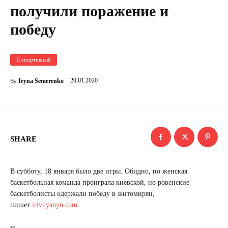
получили поражение и
победу
Я спортивный
20.01.2020
Iryna Semerenko
By
SHARE
В субботу, 18 января было две игры. Обидно, но женская
баскетбольная команда проиграла киевской, но ровенские
баскетболисты одержали победу в житомирян,
пишет
irivnyanyn.com
.