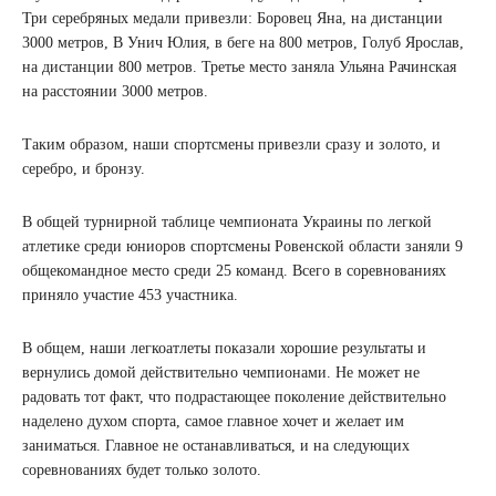
Три серебряных медали привезли: Боровец Яна, на дистанции
3000 метров, В Унич Юлия, в беге на 800 метров, Голуб Ярослав,
на дистанции 800 метров. Третье место заняла Ульяна Рачинская
на расстоянии 3000 метров.
Таким образом, наши спортсмены привезли сразу и золото, и
серебро, и бронзу.
В общей турнирной таблице чемпионата Украины по легкой
атлетике среди юниоров спортсмены Ровенской области заняли 9
общекомандное место среди 25 команд. Всего в соревнованиях
приняло участие 453 участника.
В общем, наши легкоатлеты показали хорошие результаты и
вернулись домой действительно чемпионами. Не может не
радовать тот факт, что подрастающее поколение действительно
наделено духом спорта, самое главное хочет и желает им
заниматься. Главное не останавливаться, и на следующих
соревнованиях будет только золото.