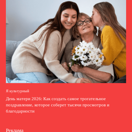
Я культурный
День матери 2026: Как создать самое трогательное
поздравление, которое соберет тысячи просмотров и
благодарности
Реклама