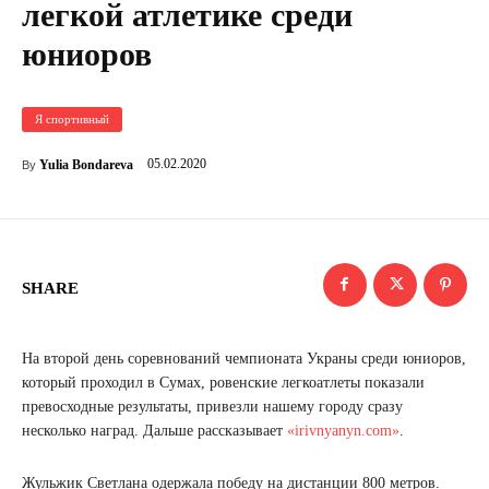
легкой атлетике среди
юниоров
Я спортивный
05.02.2020
Yulia Bondareva
By
SHARE
На второй день соревнований чемпионата Украны среди юниоров,
который проходил в Сумах, ровенские легкоатлеты показали
превосходные результаты, привезли нашему городу сразу
несколько наград. Дальше рассказывает
«irivnyanyn.com»
.
Жульжик Светлана одержала победу на дистанции 800 метров.