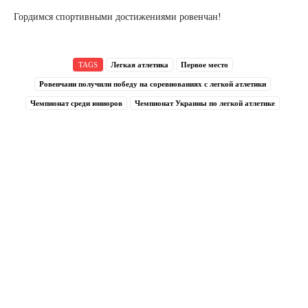
Гордимся спортивными достижениями ровенчан!
TAGS
Легкая атлетика
Первое место
Ровенчани получили победу на соревнованиях с легкой атлетики
Чемпионат среди юниоров
Чемпионат Украины по легкой атлетике