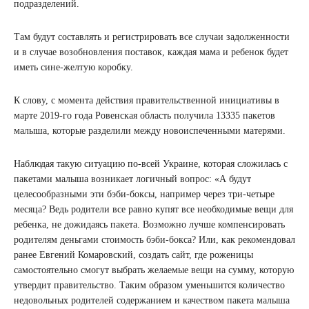
подразделений.
Там будут составлять и регистрировать все случаи задолженности
и в случае возобновления поставок, каждая мама и ребенок будет
иметь сине-желтую коробку.
К слову, с момента действия правительственной инициативы в
марте 2019-го года Ровенская область получила 13335 пакетов
малыша, которые разделили между новоиспеченными матерями.
Наблюдая такую ​​ситуацию по-всей Украине, которая сложилась с
пакетами малыша возникает логичный вопрос: «А будут
целесообразными эти бэби-боксы, например через три-четыре
месяца? Ведь родители все равно купят все необходимые вещи для
ребенка, не дожидаясь пакета. Возможно лучше компенсировать
родителям деньгами стоимость бэби-бокса? Или, как рекомендовал
ранее Евгений Комаровский, создать сайт, где роженицы
самостоятельно смогут выбрать желаемые вещи на сумму, которую
утвердит правительство. Таким образом уменьшится количество
недовольных родителей содержанием и качеством пакета малыша