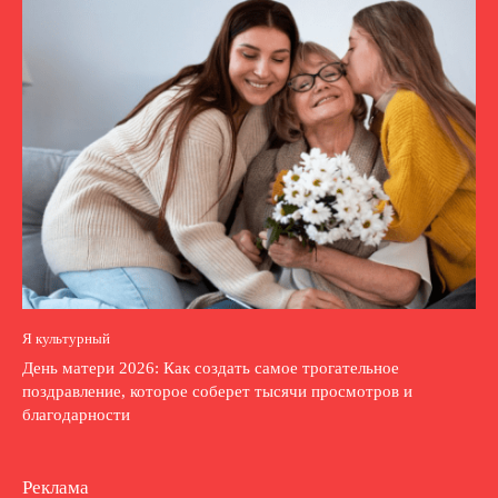
Я культурный
День матери 2026: Как создать самое трогательное
поздравление, которое соберет тысячи просмотров и
благодарности
Реклама