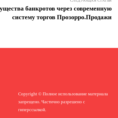
СЛЕДУЮЩАЯ СТАТЬЯ
ущества банкротов через современную
систему торгов Прозорро.Продажи
Copyright © Полное использование материала
запрещено. Частично разрешено с
гиперссылкой.