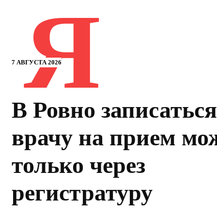
Я
7 АВГУСТА 2026
В Ровно записаться
врачу на прием мо
только через
регистратуру