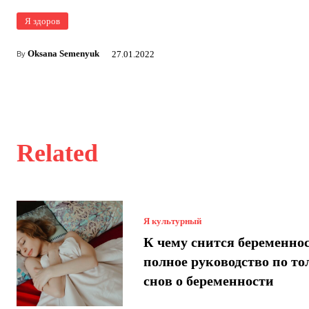
Я здоров
Oksana Semenyuk
27.01.2022
By
Related
Я культурный
К чему снится беременнос
полное руководство по т
снов о беременности