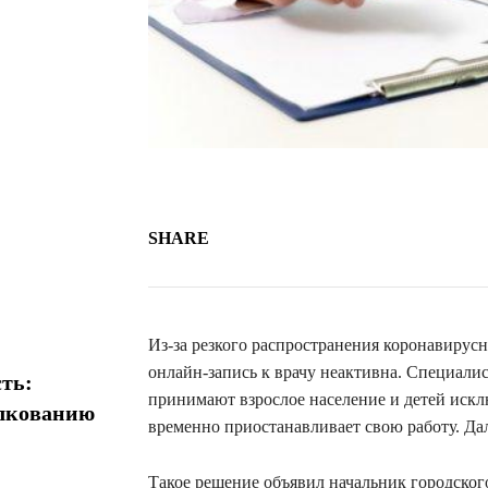
SHARE
Из-за резкого распространения коронавирус
онлайн-запись к врачу неактивна. Специал
ть:
принимают взрослое население и детей искл
олкованию
временно приостанавливает свою работу. Да
Такое решение объявил начальник городског