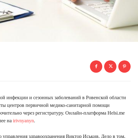
ной инфекции и сезонных заболеваний в Ровенской области
исты центров первичной медико-санитарной помощи
ючительно через регистратуру. Онлайн-платформа Helsi.me
лее на
irivnyanyn
.
о управления здравоохранения Виктор Иськив. Дело в том,