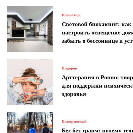
Я новатор
Световой биохакинг: как
настроить освещение дом
забыть о бессоннице и ус
Я здоров
Арттерапия в Ровно: твор
для поддержки психическ
здоровья
Я спортивный
Бег без травм: почему те