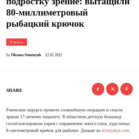
подростку зрение: вытащили
80-миллиметровый
рыбацкий крючок
Я здоров
22.02.2022
Oksana Semenyuk
By
SHARE
Ровенские хирурги провели сложнейшую операцию и спасли
зрение 17-летнему пациенту. В областную детскую больницу
госпитализировали парня с поражением левого глаза, куда попал
8-сантиметровый крючок для рыбалки. Дальше на
irivnyanyn.com
.