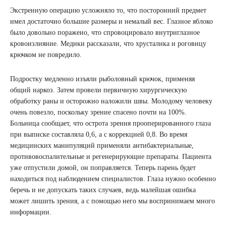
Экстренную операцию усложняло то, что посторонний предмет
имел достаточно большие размеры и немалый вес. Глазное яблоко
было довольно поражено, что спровоцировало внутриглазное
кровоизлияние. Медики рассказали, что хрусталика и роговицу
крючком не повредило.
Подростку медленно изъяли рыболовный крючок, применяя
общий наркоз. Затем провели первичную хирургическую
обработку раны и осторожно наложили швы. Молодому человеку
очень повезло, поскольку зрение спасено почти на 100%.
Больница сообщает, что острота зрения прооперированного глаза
при выписке составляла 0,6, а с коррекцией 0,8. Во время
медицинских манипуляций применяли антибактериальные,
противовоспалительные и регенерирующие препараты. Пациента
уже отпустили домой, он поправляется. Теперь парень будет
находиться под наблюдением специалистов. Глаза нужно особенно
беречь и не допускать таких случаев, ведь малейшая ошибка
может лишить зрения, а с помощью него мы воспринимаем много
информации.