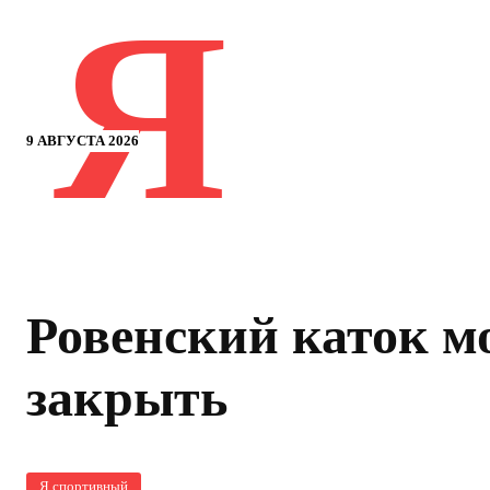
Я
9 АВГУСТА 2026
Ровенский каток м
закрыть
Я спортивный