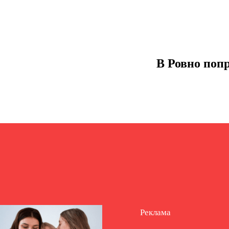
В Ровно поп
Реклама