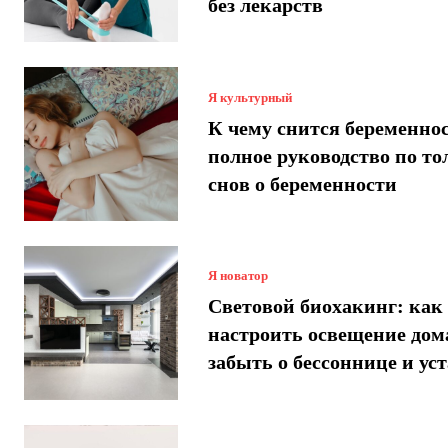
без лекарств
Я культурный
К чему снится беременнос
полное руководство по т
снов о беременности
Я новатор
Световой биохакинг: как
настроить освещение дом
забыть о бессоннице и ус