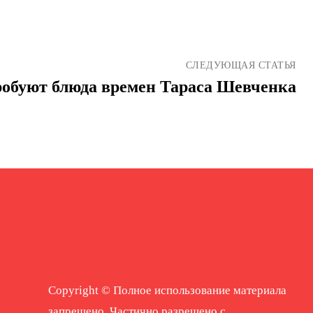
СЛЕДУЮЩАЯ СТАТЬЯ
робуют блюда времен Тараса Шевченка
Copyright © Полное использование материала
запрещено. Частично разрешено с