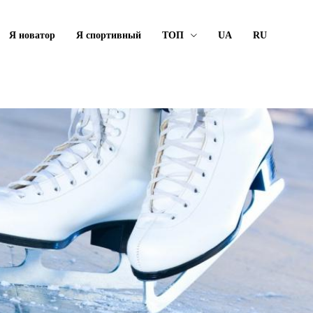
Я новатор
Я спортивный
ТОП
UA
RU