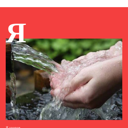
Я
Я здоров