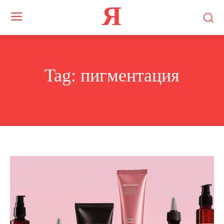
Я
Tag:
пигментация