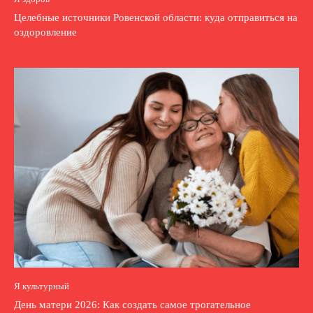
Целебные источники Ровенской области: куда отправиться на
оздоровление
Я культурный
День матери 2026: Как создать самое трогательное