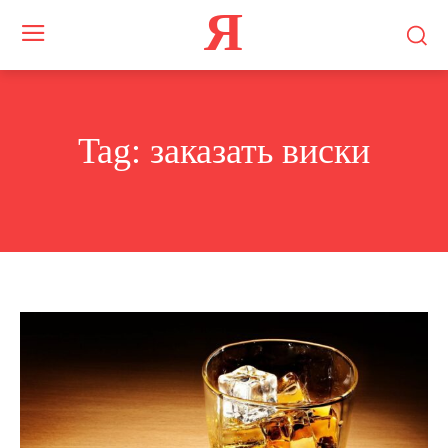
Я
Tag:
заказать виски