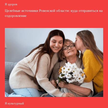
Я здоров
Целебные источники Ровенской области: куда отправиться на
оздоровление
Я культурный