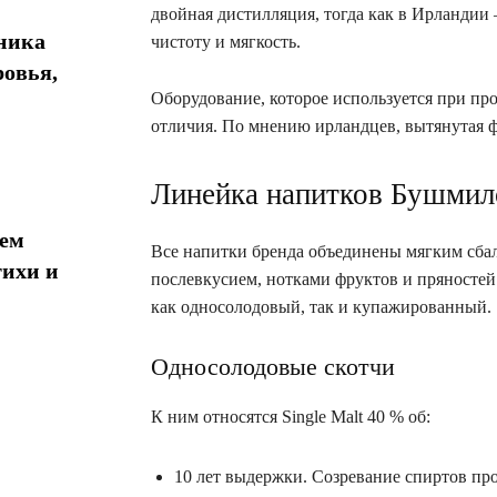
двойная дистилляция, тогда как в Ирландии 
хника
чистоту и мягкость.
ровья,
Оборудование, которое используется при про
отличия. По мнению ирландцев, вытянутая ф
Линейка напитков Бушмил
 ​​
Все напитки бренда объединены мягким сб
тихи и
послевкусием, нотками фруктов и пряностей
как односолодовый, так и купажированный.
Односолодовые скотчи
К ним относятся Single Malt 40 % об:
10 лет выдержки. Созревание спиртов про