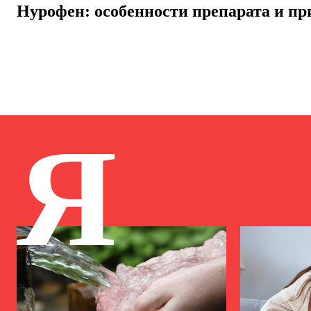
Нурофен: особенности препарата и п
Я