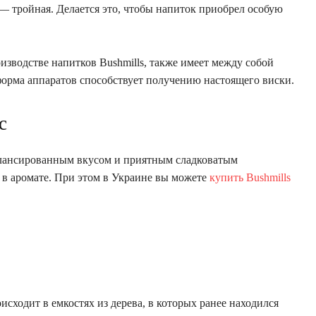
— тройная. Делается это, чтобы напиток приобрел особую
изводстве напитков Bushmills, также имеет между собой
орма аппаратов способствует получению настоящего виски.
с
алансированным вкусом и приятным сладковатым
 в аромате. При этом в Украине вы можете
купить Bushmills
исходит в емкостях из дерева, в которых ранее находился