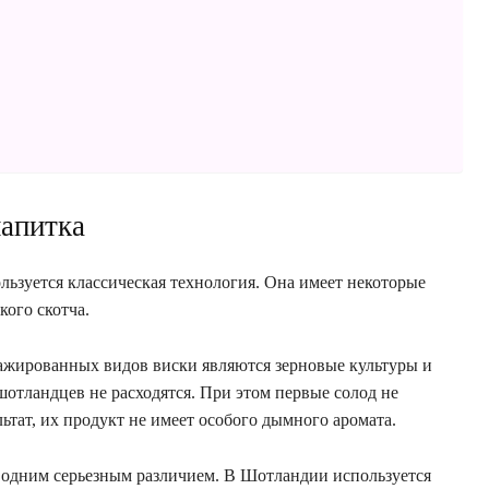
апитка
льзуется классическая технология. Она имеет некоторые
кого скотча.
жированных видов виски являются зерновые культуры и
шотландцев не расходятся. При этом первые солод не
тат, их продукт не имеет особого дымного аромата.
 одним серьезным различием. В Шотландии используется