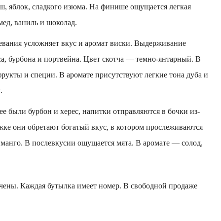
ш, яблок, сладкого изюма. На финише ощущается легкая
мед, ваниль и шоколад.
ревания усложняет вкус и аромат виски. Выдерживание
са, бурбона и портвейна. Цвет скотча — темно-янтарный. В
рукты и специи. В аромате присутствуют легкие тона дуба и
.
ее были бурбон и херес, напитки отправляются в бочки из-
жке они обретают богатый вкус, в котором прослеживаются
 манго. В послевкусии ощущается мята. В аромате — солод,
ичены. Каждая бутылка имеет номер. В свободной продаже