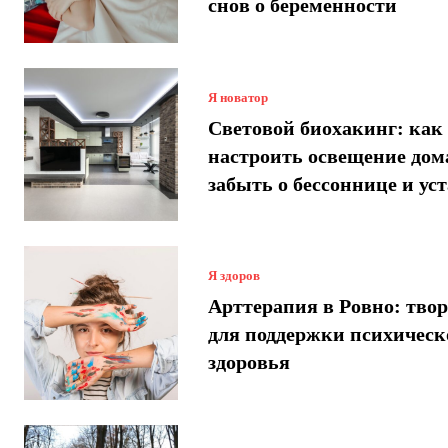
снов о беременности
Я новатор
Световой биохакинг: как
настроить освещение дом
забыть о бессоннице и ус
Я здоров
Арттерапия в Ровно: твор
для поддержки психическ
здоровья