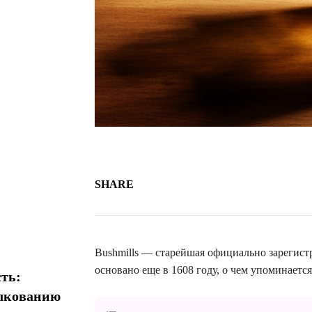
SHARE
Bushmills — старейшая официально зарегист
основано еще в 1608 году, о чем упоминается
ть:
олкованию