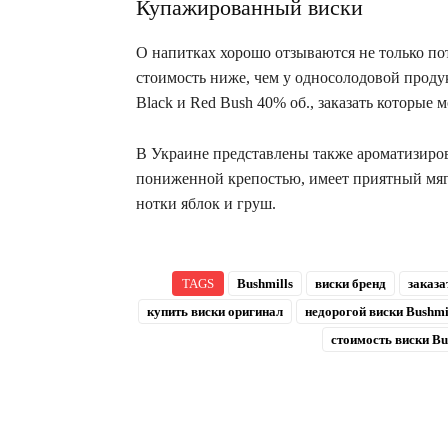
Купажированный виски
О напитках хорошо отзываются не только по
стоимость ниже, чем у односолодовой проду
Black и Red Bush 40% об., заказать которые
В Украине представлены также ароматизирова
пониженной крепостью, имеет приятный мягк
нотки яблок и груш.
TAGS
Bushmills
виски бренд
заказа
купить виски оригинал
недорогой виски Bushmi
стоимость виски Bu