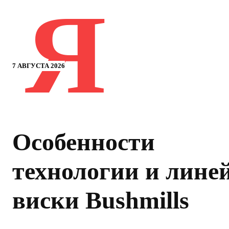
Я
7 АВГУСТА 2026
Особенности
технологии и лине
виски Bushmills