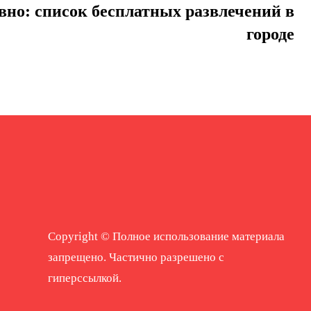
вно: список бесплатных развлечений в
городе
Copyright © Полное использование материала
запрещено. Частично разрешено с
гиперссылкой.