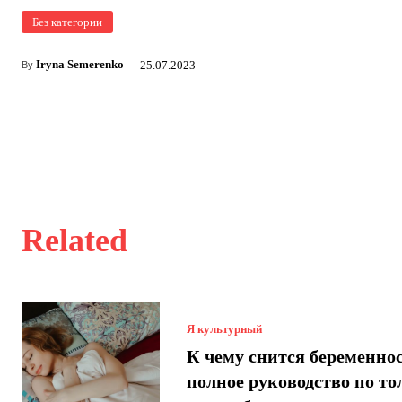
Без категории
Iryna Semerenko
25.07.2023
By
Related
Я культурный
К чему снится беременнос
полное руководство по т