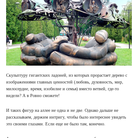
Скульптуру гигантских ладоней, из которых прорастает дерево с
изображениями главных ценностей (любовь, духовность, мир,
милосердие, время, изобилие и семья) вместо ветвей, где-то
видели? А в Ровно сможете!
И таких фигур на аллее не одна и не две. Однако дальше не
рассказываем, держим интригу, чтобы было интереснее увидеть
это своими глазами. Если еще не было там, конечно.