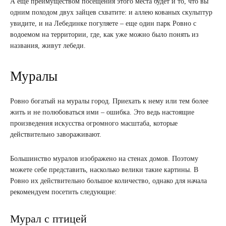
А еще преимуществом посещения этого места будет и то, что вы
одним походом двух зайцев схватите: и аллею кованых скульптур
увидите, и на Лебединке погуляете – еще один парк Ровно с
водоемом на территории, где, как уже можно было понять из
названия, живут лебеди.
Муралы
Ровно богатый на муралы город. Приехать к нему или тем более
жить и не полюбоваться ими – ошибка. Это ведь настоящие
произведения искусства огромного масштаба, которые
действительно завораживают.
Большинство муралов изображено на стенах домов. Поэтому
можете себе представить, насколько велики такие картины. В
Ровно их действительно большое количество, однако для начала
рекомендуем посетить следующие:
Мурал с птицей