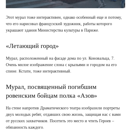
Этот мурал тоже интерактивен, однако особенный еще и потому,
что его нарисовал французский художник, работы которого
украшают здания Министерства культуры в Париже.
«Летающий город»
Мурал, расположенный на фасаде дома по ул. Коновальца, 7.
Очень милое изображение слона с крыльями и городом на его
спине. Кстати, тоже интерактивный.
Мурал, посвященный погибшим
ровенским бойцам полка «Азов»
На стене напротив Драматического театра изобразили портреты
двух молодых ребят, отдавших свою жизнь, защищая нас с вами
от русских захватчиков. Посетить это место и чтить Героев –
обязанность каждого.