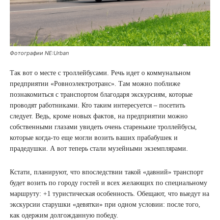
Фотографии NE:Urban
Так вот о месте с троллейбусами. Речь идет о коммунальном
предприятии «Ровноэлектротранс». Там можно поближе
познакомиться с транспортом благодаря экскурсиям, которые
проводят работниками. Кто таким интересуется – посетить
следует. Ведь, кроме новых фактов, на предприятии можно
собственными глазами увидеть очень старенькие троллейбусы,
которые когда-то еще могли возить ваших прабабушек и
прадедушки. А вот теперь стали музейными экземплярами.
Кстати, планируют, что впоследствии такой «давний» транспорт
будет возить по городу гостей и всех желающих по специальному
маршруту: +1 туристическая особенность. Обещают, что выедут на
экскурсии старушки «девятки» при одном условии: после того,
как одержим долгожданную победу.