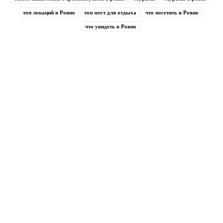
топ локаций в Ровно
топ мест для отдыха
что посетить в Ровно
что увидеть в Ровно