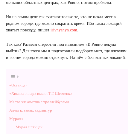
меньших областных центрах, как Ровно, с этим проблема.
Но на самом деле так считают только те, кто не искал мест в
родном городе, где можно сократить время. Ибо таких локаций
хватает повсюду, пишет
irivnyanyn.com
.
Так как? Развеем стереотип под названием «В Ровно некуда
выйти»? Для этого мы и подготовили подборку мест, где жителям
и гостям города можно отдохнуть. Начнём с бесплатных локаций.
«Оствица»
«Химик» и парк имени Т.Г. Шевченко
Место знакомства с троллейбусами
Аллея кованых скульптур
Муралы
Мурал с птицей