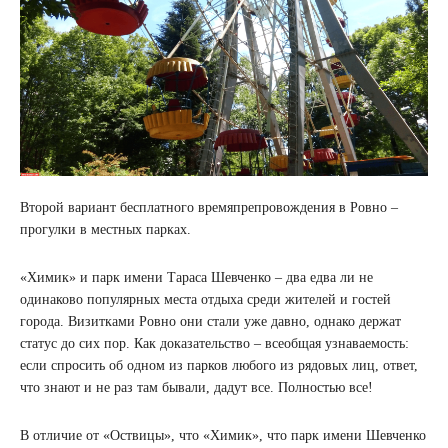
Второй вариант бесплатного времяпрепровождения в Ровно –
прогулки в местных парках.
«Химик» и парк имени Тараса Шевченко – два едва ли не
одинаково популярных места отдыха среди жителей и гостей
города. Визитками Ровно они стали уже давно, однако держат
статус до сих пор. Как доказательство – всеобщая узнаваемость:
если спросить об одном из парков любого из рядовых лиц, ответ,
что знают и не раз там бывали, дадут все. Полностью все!
В отличие от «Оствицы», что «Химик», что парк имени Шевченко