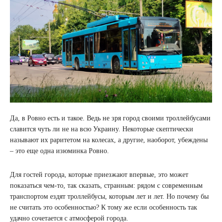
Да, в Ровно есть и такое. Ведь не зря город своими троллейбусами
славится чуть ли не на всю Украину. Некоторые скептически
называют их раритетом на колесах, а другие, наоборот, убеждены
– это еще одна изюминка Ровно.
Для гостей города, которые приезжают впервые, это может
показаться чем-то, так сказать, странным: рядом с современным
транспортом ездят троллейбусы, которым лет и лет. Но почему бы
не считать это особенностью? К тому же если особенность так
удачно сочетается с атмосферой города.