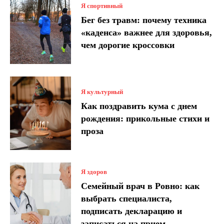
Я спортивный
Бег без травм: почему техника
«каденса» важнее для здоровья,
чем дорогие кроссовки
Я культурный
Как поздравить кума с днем ​​
рождения: прикольные стихи и
проза
Я здоров
Семейный врач в Ровно: как
выбрать специалиста,
подписать декларацию и
записаться на прием