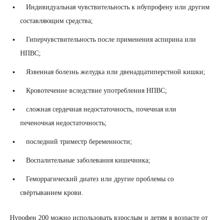
Индивидуальная чувствительность к ибупрофену или другим
составляющим средства;
Гиперчувствительность после применения аспирина или
НПВС;
Язвенная болезнь желудка или двенадцатиперстной кишки;
Кровотечение вследствие употребления НПВС;
сложная сердечная недостаточность, почечная или
печеночная недостаточность;
последний триместр беременности;
Воспалительные заболевания кишечника;
Геморрагический диатез или другие проблемы со
свёртыванием крови.
Нурофен 200 можно использовать взрослым и детям в возрасте от