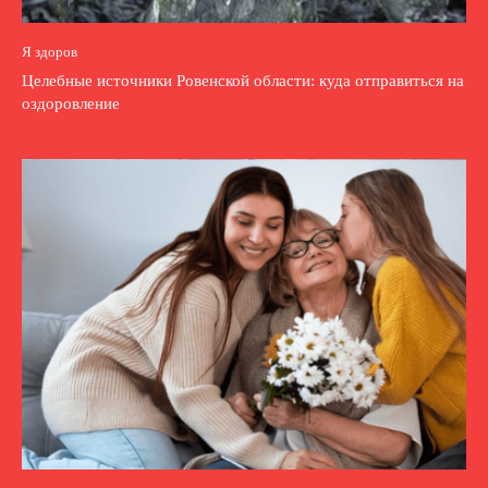
Я здоров
Целебные источники Ровенской области: куда отправиться на
оздоровление