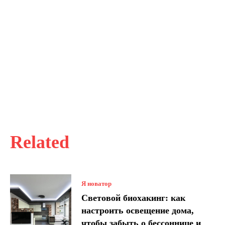
Related
Я новатор
Световой биохакинг: как
настроить освещение дома,
чтобы забыть о бессоннице и