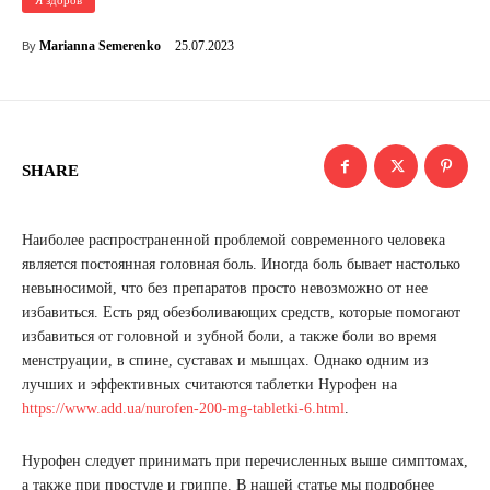
Я здоров
25.07.2023
Marianna Semerenko
By
SHARE
Наиболее распространенной проблемой современного человека
является постоянная головная боль. Иногда боль бывает настолько
невыносимой, что без препаратов просто невозможно от нее
избавиться. Есть ряд обезболивающих средств, которые помогают
избавиться от головной и зубной боли, а также боли во время
менструации, в спине, суставах и мышцах. Однако одним из
лучших и эффективных считаются таблетки Нурофен на
https://www.add.ua/nurofen-200-mg-tabletki-6.html
.
Нурофен следует принимать при перечисленных выше симптомах,
а также при простуде и гриппе. В нашей статье мы подробнее