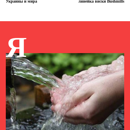
Украины и мира
линейка виски Bushmills
Я