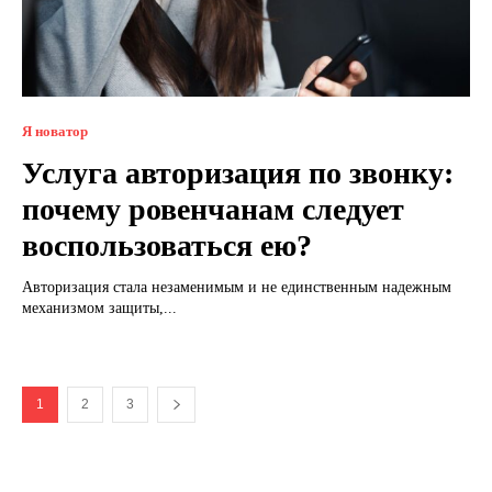
Я новатор
Услуга авторизация по звонку:
почему ровенчанам следует
воспользоваться ею?
Авторизация стала незаменимым и не единственным надежным
механизмом защиты,...
1
2
3