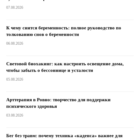
07.08.2026
К чему снится беременность: полное руководство по
толкованию снов о беременности
06.08.2026
Световой биохакинг: как настроить освещение дома,
чтобы забыть о бессоннице и усталости
05.08.2026
Арттерапия в Ровно: творчество для поддержки
психического здоровья
03.08.2026
Бег без травм: почему техника «каденса» важнее для