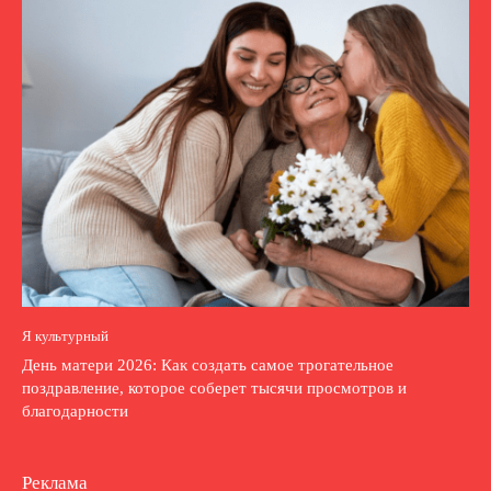
Я культурный
День матери 2026: Как создать самое трогательное
поздравление, которое соберет тысячи просмотров и
благодарности
Реклама