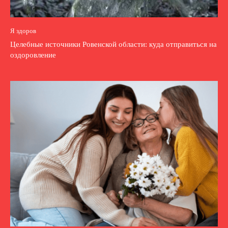
Я здоров
Целебные источники Ровенской области: куда отправиться на
оздоровление